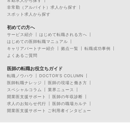
常勤求人から探す
非常勤（アルバイト）求人から探す
スポット求人から探す
初めての方へ
サービス紹介
はじめて転職される方へ
はじめての医師転職マニュアル
キャリアパートナー紹介
拠点一覧
転職成功事例
よくあるご質問
医師の転職お役立ちガイド
転職ノウハウ
DOCTOR’S COLUMN
医師転職ナレッジ
医師の現場と働き方
スペシャルコラム
業界ニュース
開業医支援サポート
医師の年収診断
求人のお知らせ代行
医師の職場カルテ
開業医支援サポート ご利用者インタビュー