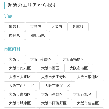
近隣のエリアから探す
近畿
滋賀県
京都府
大阪府
兵庫県
奈良県
和歌山県
市区町村
大阪市
大阪市都島区
大阪市福島区
大阪市此花区
大阪市西区
大阪市港区
大阪市大正区
大阪市天王寺区
大阪市浪速区
大阪市西淀川区
大阪市東淀川区
大阪市東成区
大阪市生野区
大阪市旭区
大阪市城東区
大阪市阿倍野区
大阪市住吉区