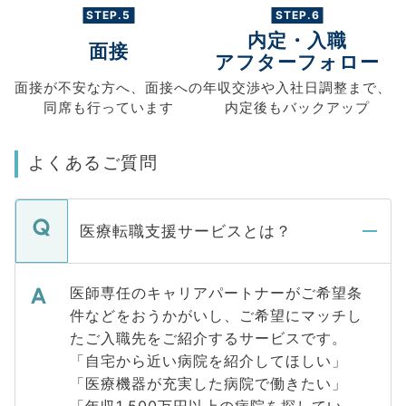
STEP.5
STEP.6
内定・入職
面接
アフターフォロー
面接が不安な方へ、
面接への
年収交渉や
入社日調整まで、
同席も
行っています
内定後もバックアップ
よくあるご質問
医療転職支援サービスとは？
医師専任のキャリアパートナーがご希望条
件などをおうかがいし、ご希望にマッチし
たご入職先をご紹介するサービスです。
「自宅から近い病院を紹介してほしい」
「医療機器が充実した病院で働きたい」