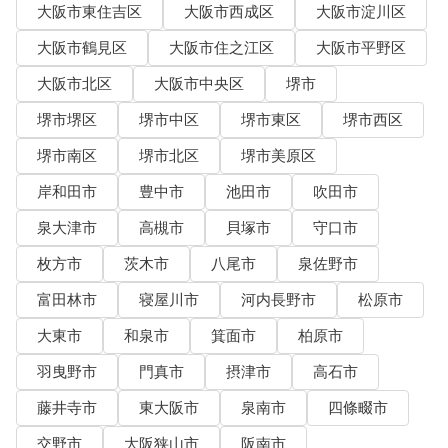
大阪市東住吉区
大阪市西成区
大阪市淀川区
大阪市鶴見区
大阪市住之江区
大阪市平野区
大阪市北区
大阪市中央区
堺市
堺市堺区
堺市中区
堺市東区
堺市西区
堺市南区
堺市北区
堺市美原区
岸和田市
豊中市
池田市
吹田市
泉大津市
高槻市
貝塚市
守口市
枚方市
茨木市
八尾市
泉佐野市
富田林市
寝屋川市
河内長野市
松原市
大東市
和泉市
箕面市
柏原市
羽曳野市
門真市
摂津市
高石市
藤井寺市
東大阪市
泉南市
四條畷市
交野市
大阪狭山市
阪南市