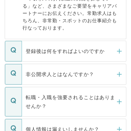
る」など、さまざまなご要望をキャリアパ
ートナーにお伝えください。常勤求人はも
ちろん、非常勤・スポットのお仕事紹介も
行なっております。
登録後は何をすればよいのですか
ご登録いただきましたら、弊社担当者がご
登録内容を確認し、その後メールもしくは
非公開求人とはなんですか？
お電話にて次のステップのご案内をいたし
ます。通常、5営業日以内にはご連絡をせて
マイナビDOCTORで取り扱っている求人の
いただきますので、しばらくお待ちくださ
うち約3割は、Webサイトからご覧いただ
転職・入職を強要されることはありま
い。
けない「非公開求人」です。非公開求人は
せんか？
下記の理由によって、一般には公開してい
ません。
転職・入職を強要することは一切ありませ
ん。また、仮に応募先から内定をいただい
個人情報は漏えいしませんか？