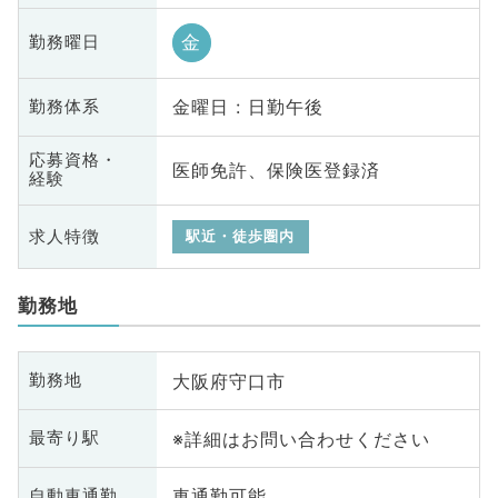
金
勤務曜日
金曜日 : 日勤午後
勤務体系
応募資格・
医師免許、保険医登録済
経験
求人特徴
駅近・徒歩圏内
勤務地
大阪府守口市
勤務地
※詳細はお問い合わせください
最寄り駅
車通勤可能
自動車通勤