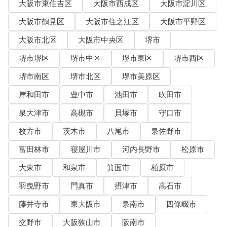
大阪市東住吉区
大阪市西成区
大阪市淀川区
大阪市鶴見区
大阪市住之江区
大阪市平野区
大阪市北区
大阪市中央区
堺市
堺市堺区
堺市中区
堺市東区
堺市西区
堺市南区
堺市北区
堺市美原区
岸和田市
豊中市
池田市
吹田市
泉大津市
高槻市
貝塚市
守口市
枚方市
茨木市
八尾市
泉佐野市
富田林市
寝屋川市
河内長野市
松原市
大東市
和泉市
箕面市
柏原市
羽曳野市
門真市
摂津市
高石市
藤井寺市
東大阪市
泉南市
四條畷市
交野市
大阪狭山市
阪南市