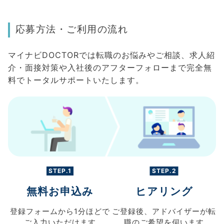
応募方法・ご利用の流れ
マイナビDOCTORでは転職のお悩みやご相談、求人紹
介・面接対策や入社後のアフターフォローまで完全無
料でトータルサポートいたします。
STEP.1
STEP.2
無料お申込み
ヒアリング
登録フォームから
1分ほどで
ご登録後、
アドバイザーが転
ご入力
いただけます
職の
ご希望を伺います