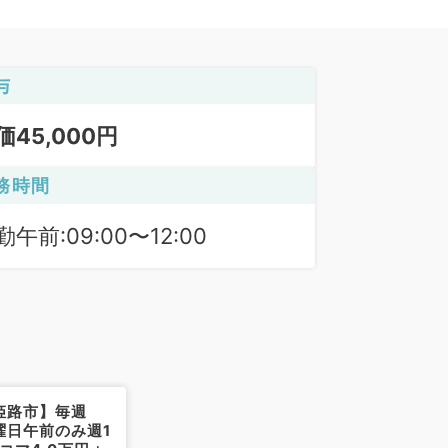
与
価45,000円
務時間
勤午前:09:00〜12:00
姫路市】毎週
曜日午前のみ週1