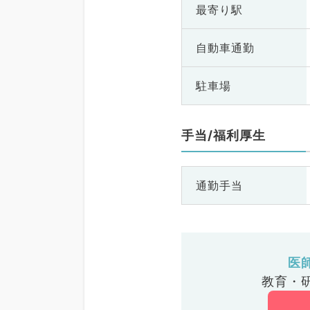
最寄り駅
自動車通勤
駐車場
手当/福利厚生
通勤手当
医
教育・