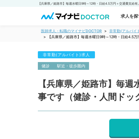
求人を探
医師求人・転職のマイナビDOCTOR
非常勤(アルバイ
【兵庫県／姫路市】毎週水曜日9時～12時・日給4.
非常勤(アルバイト)求人
健診
駅近・徒歩圏内
【兵庫県／姫路市】毎週水
事です（健診・人間ドッ