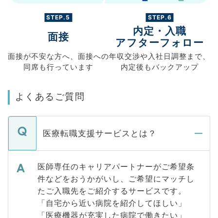
STEP.5
STEP.6
内定・入職
面接
アフターフォロー
面接が不安な方へ、
面接への
年収交渉や
入社日調整まで、
同席も
行っています
内定後もバックアップ
よくあるご質問
医療転職支援サービスとは？
医師専任のキャリアパートナーがご希望条
件などをおうかがいし、ご希望にマッチし
たご入職先をご紹介するサービスです。
「自宅から近い病院を紹介してほしい」
「医療機器が充実した病院で働きたい」