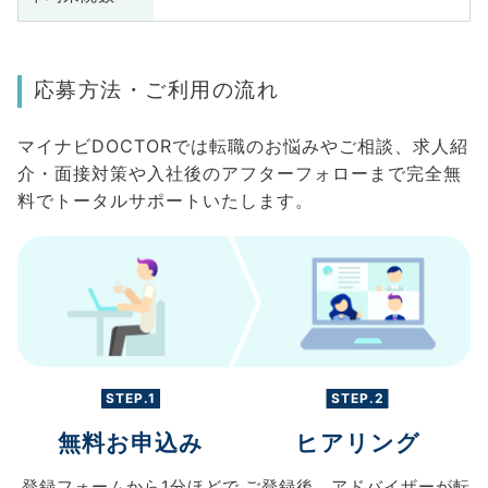
応募方法・ご利用の流れ
マイナビDOCTORでは転職のお悩みやご相談、求人紹
介・面接対策や入社後のアフターフォローまで完全無
料でトータルサポートいたします。
STEP.1
STEP.2
無料お申込み
ヒアリング
登録フォームから
1分ほどで
ご登録後、
アドバイザーが転