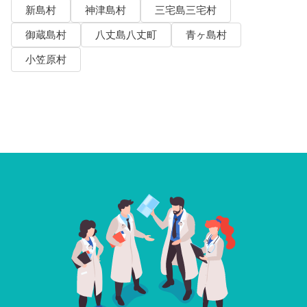
新島村
神津島村
三宅島三宅村
御蔵島村
八丈島八丈町
青ヶ島村
小笠原村