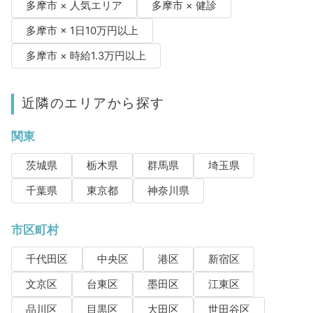
多摩市 × 人気エリア
多摩市 × 健診
多摩市 × 1日10万円以上
多摩市 × 時給1.3万円以上
近隣のエリアから探す
関東
茨城県
栃木県
群馬県
埼玉県
千葉県
東京都
神奈川県
市区町村
千代田区
中央区
港区
新宿区
文京区
台東区
墨田区
江東区
品川区
目黒区
大田区
世田谷区