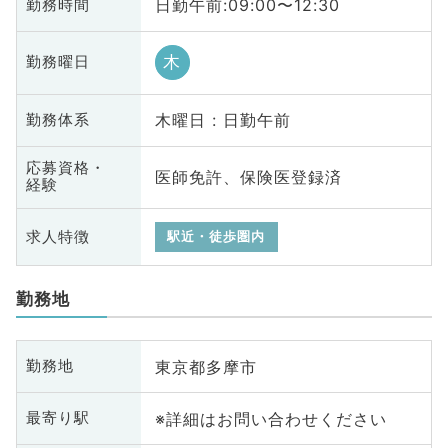
日勤午前:09:00〜12:30
勤務時間
木
勤務曜日
木曜日 : 日勤午前
勤務体系
応募資格・
医師免許、保険医登録済
経験
求人特徴
駅近・徒歩圏内
勤務地
東京都多摩市
勤務地
※詳細はお問い合わせください
最寄り駅