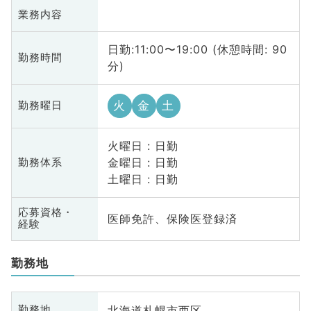
業務内容
日勤:11:00〜19:00 (休憩時間: 90
勤務時間
分)
火
金
土
勤務曜日
火曜日 : 日勤
金曜日 : 日勤
勤務体系
土曜日 : 日勤
応募資格・
医師免許、保険医登録済
経験
勤務地
北海道札幌市西区
勤務地