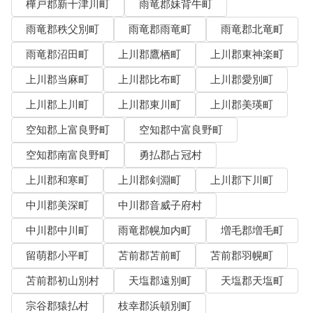
樺戸郡新十津川町
雨竜郡妹背牛町
雨竜郡秩父別町
雨竜郡雨竜町
雨竜郡北竜町
雨竜郡沼田町
上川郡鷹栖町
上川郡東神楽町
上川郡当麻町
上川郡比布町
上川郡愛別町
上川郡上川町
上川郡東川町
上川郡美瑛町
空知郡上富良野町
空知郡中富良野町
空知郡南富良野町
勇払郡占冠村
上川郡和寒町
上川郡剣淵町
上川郡下川町
中川郡美深町
中川郡音威子府村
中川郡中川町
雨竜郡幌加内町
増毛郡増毛町
留萌郡小平町
苫前郡苫前町
苫前郡羽幌町
苫前郡初山別村
天塩郡遠別町
天塩郡天塩町
宗谷郡猿払村
枝幸郡浜頓別町