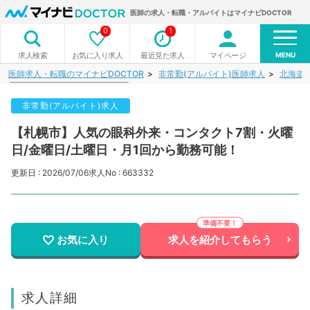
医師の求人・転職・アルバイトはマイナビDOCTOR
0
1
MENU
お気に入り求人
最近見た求人
マイページ
求人検索
医師求人・転職のマイナビDOCTOR
非常勤(アルバイト)医師求人
北海道
非常勤(アルバイト)求人
【札幌市】人気の眼科外来・コンタクト7割・火曜
日/金曜日/土曜日・月1回から勤務可能！
更新日 : 2026/07/06
求人No : 663332
お気に入り
求人を紹介してもらう
求人詳細