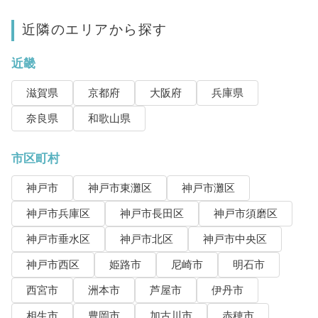
近隣のエリアから探す
近畿
滋賀県
京都府
大阪府
兵庫県
奈良県
和歌山県
市区町村
神戸市
神戸市東灘区
神戸市灘区
神戸市兵庫区
神戸市長田区
神戸市須磨区
神戸市垂水区
神戸市北区
神戸市中央区
神戸市西区
姫路市
尼崎市
明石市
西宮市
洲本市
芦屋市
伊丹市
相生市
豊岡市
加古川市
赤穂市