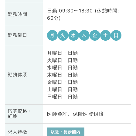
日勤:09:30〜18:30 (休憩時間:
勤務時間
60分)
月
火
水
木
金
土
日
勤務曜日
月曜日 : 日勤
火曜日 : 日勤
水曜日 : 日勤
木曜日 : 日勤
勤務体系
金曜日 : 日勤
土曜日 : 日勤
日曜日 : 日勤
応募資格・
医師免許、保険医登録済
経験
求人特徴
駅近・徒歩圏内