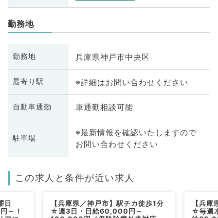
勤務地
兵庫県神戸市中央区
勤務地
※詳細はお問い合わせください
最寄り駅
車通勤相談可能
自動車通勤
※最新情報を確認いたしますので
駐車場
お問い合わせください
この求人と条件が近い求人
曜日
【兵庫県／神戸市】駅チカ徒歩1分
【兵庫
0円～！
☆週3日・日給60,000円～
☆毎週水