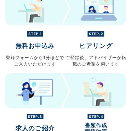
STEP.1
STEP.2
無料お申込み
ヒアリング
登録フォームから
1分ほどで
ご登録後、
アドバイザーが転
ご入力
いただけます
職の
ご希望を伺います
STEP.3
STEP.4
書類作成
求人のご紹介