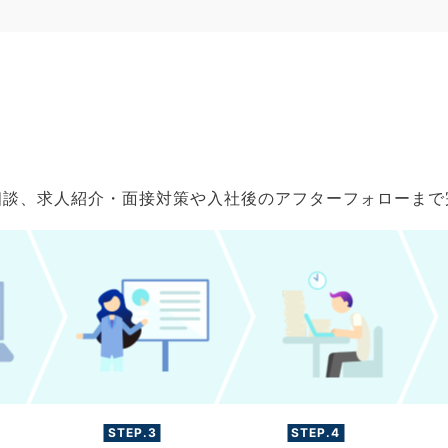
ご相談、求人紹介・面接対策や入社後のアフターフォローま
STEP.3
STEP.4