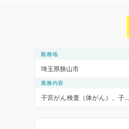
勤務地
埼玉県狭山市
業務内容
子宮がん検査（体がん）、子
がん検査（頚がん）、検診