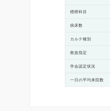
標榜科目
病床数
カルテ種別
救急指定
学会認定状況
一日の
平均来院数