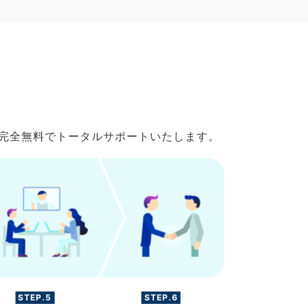
で完全無料でトータルサポートいたします。
STEP.5
STEP.6