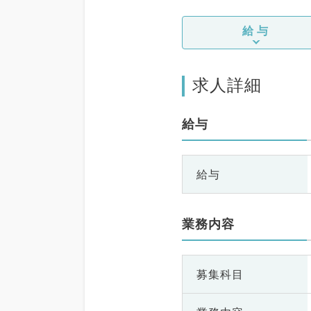
給与
求人詳細
給与
給与
業務内容
募集科目