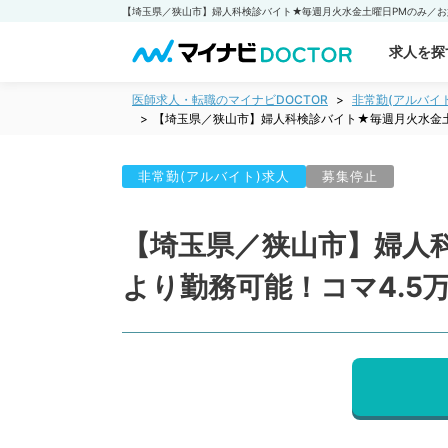
求人を探
医師求人・転職のマイナビDOCTOR
非常勤(アルバイ
【埼玉県／狭山市】婦人科検診バイト★毎週月火水金土
非常勤(アルバイト)求人
募集停止
【埼玉県／狭山市】婦人
より勤務可能！コマ4.5