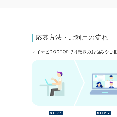
応募方法・ご利用の流れ
マイナビDOCTORでは転職のお悩みや
STEP.1
STEP.2