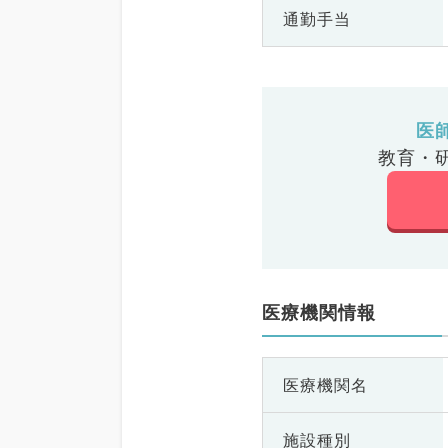
通勤手当
医
教育・
医療機関情報
医療機関名
施設種別