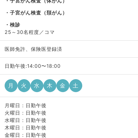
子宮がん検査（体がん）
子宮がん検査（頚がん）
検診
25～30名程度／コマ
医師免許、保険医登録済
日勤午後:14:00〜18:00
月
火
水
木
金
土
月曜日 : 日勤午後
火曜日 : 日勤午後
水曜日 : 日勤午後
木曜日 : 日勤午後
金曜日 : 日勤午後