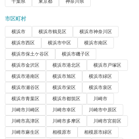
千葉県
東京都
神奈川県
市区町村
横浜市
横浜市鶴見区
横浜市神奈川区
横浜市西区
横浜市中区
横浜市南区
横浜市保土ケ谷区
横浜市磯子区
横浜市金沢区
横浜市港北区
横浜市戸塚区
横浜市港南区
横浜市旭区
横浜市緑区
横浜市瀬谷区
横浜市栄区
横浜市泉区
横浜市青葉区
横浜市都筑区
川崎市
川崎市川崎区
川崎市幸区
川崎市中原区
川崎市高津区
川崎市多摩区
川崎市宮前区
川崎市麻生区
相模原市
相模原市緑区