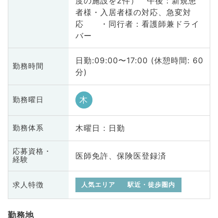
度の施設を2件） 午後：新規患
者様・入居者様の対応、急変対
応 ・同行者：看護師兼ドライ
バー
日勤:09:00〜17:00 (休憩時間: 60
勤務時間
分)
木
勤務曜日
木曜日 : 日勤
勤務体系
応募資格・
医師免許、保険医登録済
経験
求人特徴
人気エリア
駅近・徒歩圏内
勤務地