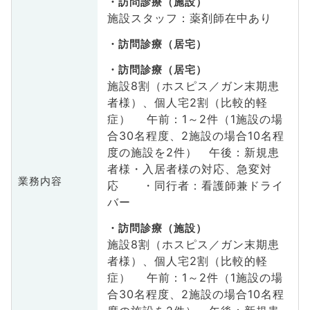
訪問診療（施設）
施設スタッフ：薬剤師在中あり
訪問診療（居宅）
訪問診療（居宅）
施設8割（ホスピス／ガン末期患
者様）、個人宅2割（比較的軽
症） 午前：1～2件（1施設の場
合30名程度、2施設の場合10名程
度の施設を2件） 午後：新規患
者様・入居者様の対応、急変対
業務内容
応 ・同行者：看護師兼ドライ
バー
訪問診療（施設）
施設8割（ホスピス／ガン末期患
者様）、個人宅2割（比較的軽
症） 午前：1～2件（1施設の場
合30名程度、2施設の場合10名程