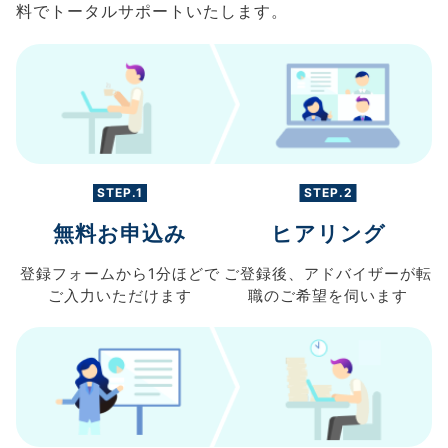
料でトータルサポートいたします。
STEP.1
STEP.2
無料お申込み
ヒアリング
登録フォームから
1分ほどで
ご登録後、
アドバイザーが転
ご入力
いただけます
職の
ご希望を伺います