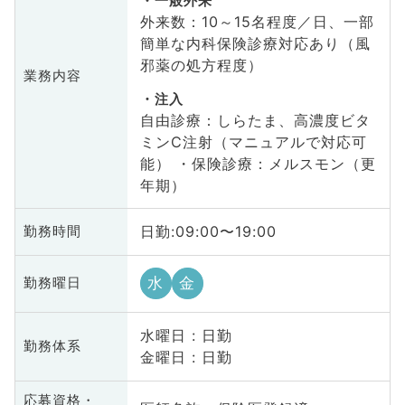
一般外来
外来数：10～15名程度／日、一部
簡単な内科保険診療対応あり（風
邪薬の処方程度）
業務内容
注入
自由診療：しらたま、高濃度ビタ
ミンC注射（マニュアルで対応可
能） ・保険診療：メルスモン（更
年期）
日勤:09:00〜19:00
勤務時間
水
金
勤務曜日
水曜日 : 日勤
勤務体系
金曜日 : 日勤
応募資格・