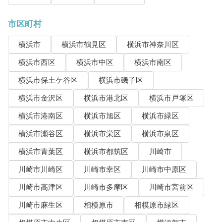
市区町村
横浜市
横浜市鶴見区
横浜市神奈川区
横浜市西区
横浜市中区
横浜市南区
横浜市保土ケ谷区
横浜市磯子区
横浜市金沢区
横浜市港北区
横浜市戸塚区
横浜市港南区
横浜市旭区
横浜市緑区
横浜市瀬谷区
横浜市栄区
横浜市泉区
横浜市青葉区
横浜市都筑区
川崎市
川崎市川崎区
川崎市幸区
川崎市中原区
川崎市高津区
川崎市多摩区
川崎市宮前区
川崎市麻生区
相模原市
相模原市緑区