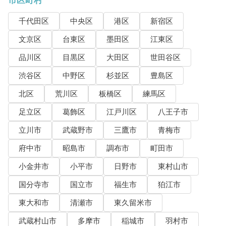
市区町村
千代田区
中央区
港区
新宿区
文京区
台東区
墨田区
江東区
品川区
目黒区
大田区
世田谷区
渋谷区
中野区
杉並区
豊島区
北区
荒川区
板橋区
練馬区
足立区
葛飾区
江戸川区
八王子市
立川市
武蔵野市
三鷹市
青梅市
府中市
昭島市
調布市
町田市
小金井市
小平市
日野市
東村山市
国分寺市
国立市
福生市
狛江市
東大和市
清瀬市
東久留米市
武蔵村山市
多摩市
稲城市
羽村市