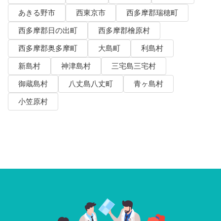
あきる野市
西東京市
西多摩郡瑞穂町
西多摩郡日の出町
西多摩郡檜原村
西多摩郡奥多摩町
大島町
利島村
新島村
神津島村
三宅島三宅村
御蔵島村
八丈島八丈町
青ヶ島村
小笠原村