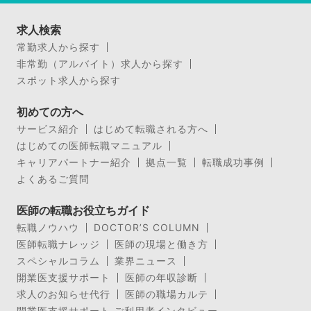
求人検索
常勤求人から探す
非常勤（アルバイト）求人から探す
スポット求人から探す
初めての方へ
サービス紹介
はじめて転職される方へ
はじめての医師転職マニュアル
キャリアパートナー紹介
拠点一覧
転職成功事例
よくあるご質問
医師の転職お役立ちガイド
転職ノウハウ
DOCTOR’S COLUMN
医師転職ナレッジ
医師の現場と働き方
スペシャルコラム
業界ニュース
開業医支援サポート
医師の年収診断
求人のお知らせ代行
医師の職場カルテ
開業医支援サポート ご利用者インタビュー