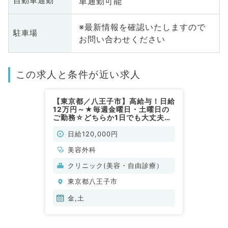
車通勤可能
自動車通勤
※最新情報を確認いたしますので
駐車場
お問い合わせください
この求人と条件が近い求人
【東京都／八王子市】高給与！日給
12万円～★毎週金曜日・土曜日の
ご勤務☆どちらか1日でも大丈夫で
す！駅近でアクセス抜群のクリニッ
クです！（美容外科／非常勤）
日給120,000円
美容外科
クリニック(美容・自由診療）
東京都八王子市
金,土