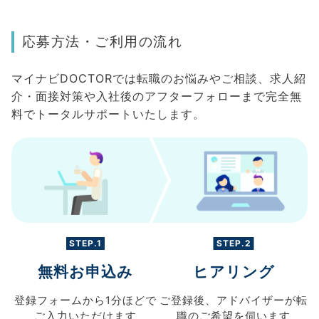
応募方法・ご利用の流れ
マイナビDOCTORでは転職のお悩みやご相談、求人紹
介・面接対策や入社後のアフターフォローまで完全無
料でトータルサポートいたします。
STEP.1
STEP.2
無料お申込み
ヒアリング
登録フォームから
1分ほどで
ご登録後、
アドバイザーが転
ご入力
いただけます
職の
ご希望を伺います