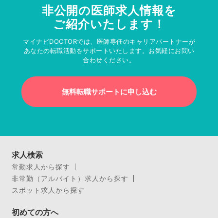
非公開の医師求人情報を
ご紹介いたします！
マイナビDOCTORでは、医師専任のキャリアパートナーが
あなたの転職活動をサポートいたします。お気軽にお問い
合わせください。
無料転職サポートに申し込む
求人検索
常勤求人から探す
非常勤（アルバイト）求人から探す
スポット求人から探す
初めての方へ