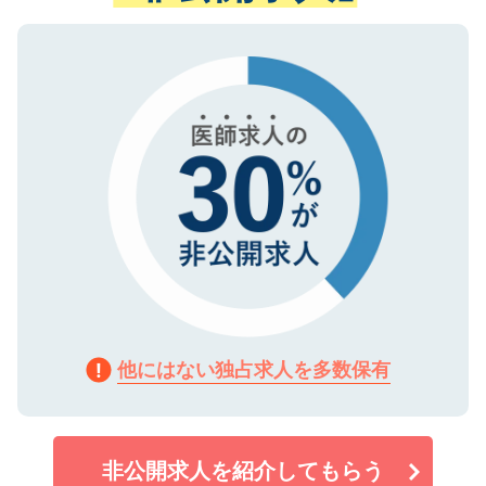
ない方には、長期的なサポートが可能です
ご登録いただいた個人情報は、SSL（デー
ので、まずはご登録ください。
タ暗号化）によって保護されていますの
で、機密保持に関してもご安心ください。
他にはない独占求人を多数保有
非公開求人を紹介してもらう