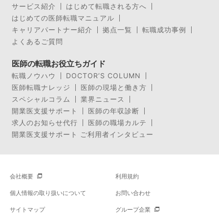
サービス紹介
はじめて転職される方へ
はじめての医師転職マニュアル
キャリアパートナー紹介
拠点一覧
転職成功事例
よくあるご質問
医師の転職お役立ちガイド
転職ノウハウ
DOCTOR’S COLUMN
医師転職ナレッジ
医師の現場と働き方
スペシャルコラム
業界ニュース
開業医支援サポート
医師の年収診断
求人のお知らせ代行
医師の職場カルテ
開業医支援サポート ご利用者インタビュー
会社概要
利用規約
個人情報の取り扱いについて
お問い合わせ
サイトマップ
グループ企業