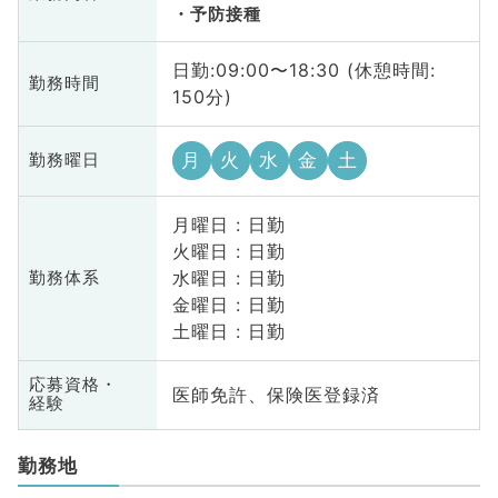
予防接種
日勤:09:00〜18:30 (休憩時間:
勤務時間
150分)
月
火
水
金
土
勤務曜日
月曜日 : 日勤
火曜日 : 日勤
水曜日 : 日勤
勤務体系
金曜日 : 日勤
土曜日 : 日勤
応募資格・
医師免許、保険医登録済
経験
勤務地