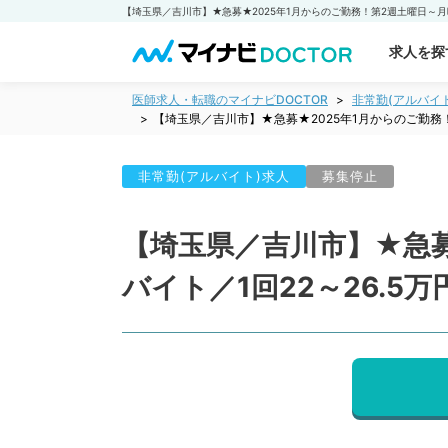
求人を探
医師求人・転職のマイナビDOCTOR
非常勤(アルバイ
【埼玉県／吉川市】★急募★2025年1月からのご勤務
非常勤(アルバイト)求人
募集停止
【埼玉県／吉川市】★急募
バイト／1回22～26.