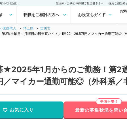
【埼玉県／吉川市】★急募★2025年1月からのご勤務！第2週土曜日～月曜日の日当直バイト／1回22～26.5万円／マイカー通勤可能◎（外科系／非常勤）非常勤(アルバイト)の求人｜医師の求人・転職・アルバイトは【マイナビDOCTOR】
自治体・公共団体採用ご担当者さまへ
採用ご担当者
お気
す
転職をご検討の方へ
お役立ちガイド
ト)医師求人
埼玉県
吉川市
！第2週土曜日～月曜日の日当直バイト／1回22～26.5万円／マイカー通勤可能◎
★2025年1月からのご勤務！第2
5万円／マイカー通勤可能◎（外科系／
お気に入り
最新の募集状況を問い