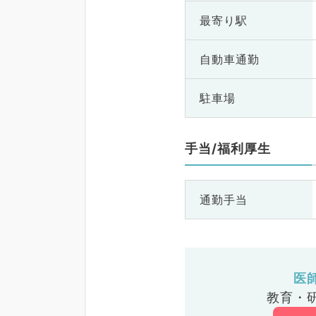
最寄り駅
自動車通勤
駐車場
手当/福利厚生
通勤手当
医
教育・