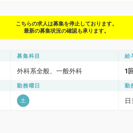
こちらの求人は募集を停止しております。
最新の募集状況の確認も承ります。
募集科目
給
外科系全般、一般外科
1
勤務曜日
勤
日
土