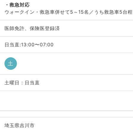
救急対応
ウォークイン・救急車併せて5～15名／うち救急車5台程
医師免許、保険医登録済
日当直:13:00〜07:00
土
土曜日 : 日当直
埼玉県吉川市