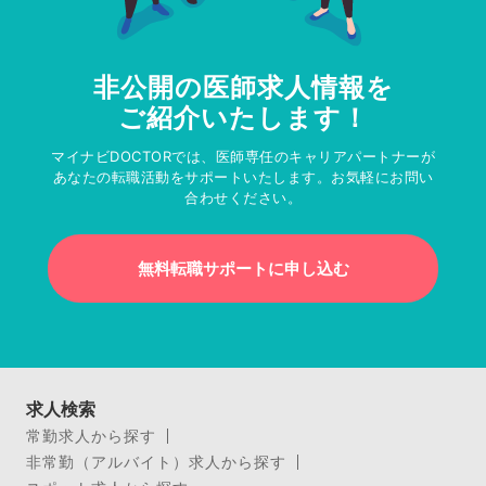
非公開の医師求人情報を
ご紹介いたします！
マイナビDOCTORでは、医師専任のキャリアパートナーが
あなたの転職活動をサポートいたします。お気軽にお問い
合わせください。
無料転職サポートに申し込む
求人検索
常勤求人から探す
非常勤（アルバイト）求人から探す