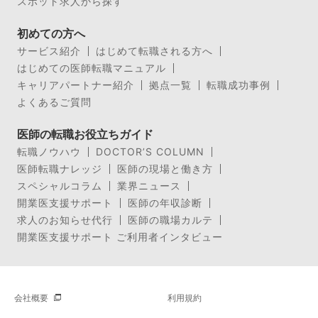
スポット求人から探す
初めての方へ
サービス紹介
はじめて転職される方へ
はじめての医師転職マニュアル
キャリアパートナー紹介
拠点一覧
転職成功事例
よくあるご質問
医師の転職お役立ちガイド
転職ノウハウ
DOCTOR’S COLUMN
医師転職ナレッジ
医師の現場と働き方
スペシャルコラム
業界ニュース
開業医支援サポート
医師の年収診断
求人のお知らせ代行
医師の職場カルテ
開業医支援サポート ご利用者インタビュー
会社概要
利用規約