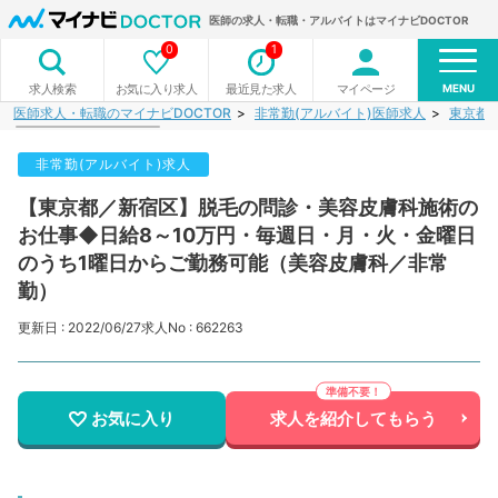
医師の求人・転職・アルバイトはマイナビDOCTOR
0
1
MENU
お気に入り求人
最近見た求人
マイページ
求人検索
医師求人・転職のマイナビDOCTOR
非常勤(アルバイト)医師求人
東京都
非常勤(アルバイト)求人
【東京都／新宿区】脱毛の問診・美容皮膚科施術の
お仕事◆日給8～10万円・毎週日・月・火・金曜日
のうち1曜日からご勤務可能（美容皮膚科／非常
勤）
更新日 : 2022/06/27
求人No : 662263
お気に入り
求人を紹介してもらう