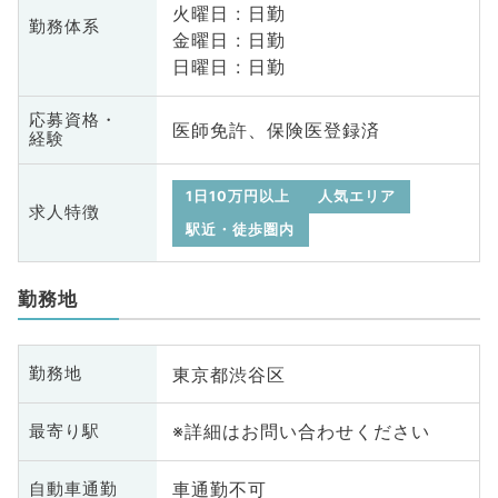
火曜日 : 日勤
勤務体系
金曜日 : 日勤
日曜日 : 日勤
応募資格・
医師免許、保険医登録済
経験
1日10万円以上
人気エリア
求人特徴
駅近・徒歩圏内
勤務地
東京都渋谷区
勤務地
※詳細はお問い合わせください
最寄り駅
車通勤不可
自動車通勤