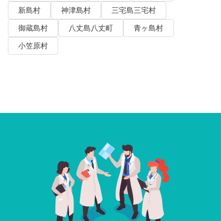
新島村
神津島村
三宅島三宅村
御蔵島村
八丈島八丈町
青ヶ島村
小笠原村