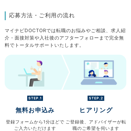
応募方法・ご利用の流れ
マイナビDOCTORでは転職のお悩みやご相談、求人紹
介・面接対策や入社後のアフターフォローまで完全無
料でトータルサポートいたします。
STEP.1
STEP.2
無料お申込み
ヒアリング
登録フォームから
1分ほどで
ご登録後、
アドバイザーが転
ご入力
いただけます
職の
ご希望を伺います