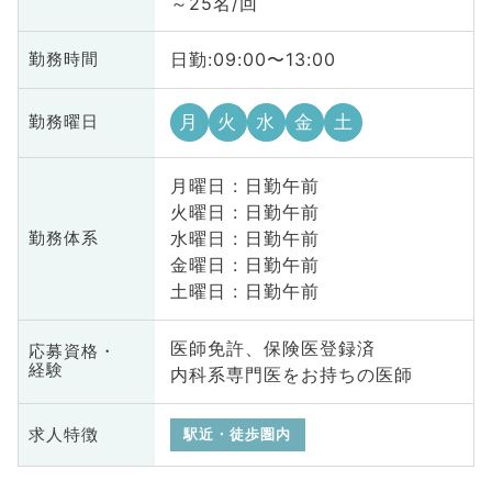
～25名/回
日勤:09:00〜13:00
勤務時間
月
火
水
金
土
勤務曜日
月曜日 : 日勤午前
火曜日 : 日勤午前
水曜日 : 日勤午前
勤務体系
金曜日 : 日勤午前
土曜日 : 日勤午前
医師免許、保険医登録済
応募資格・
経験
内科系専門医をお持ちの医師
求人特徴
駅近・徒歩圏内