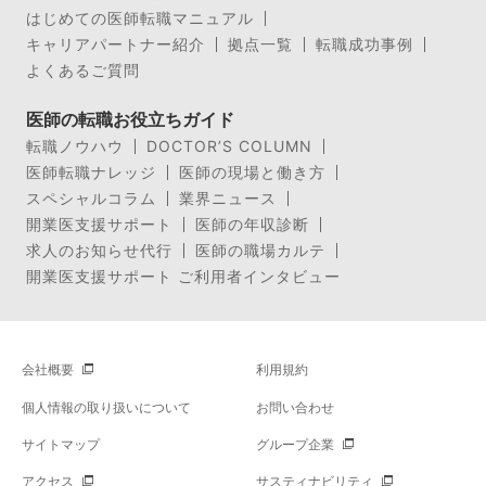
はじめての医師転職マニュアル
キャリアパートナー紹介
拠点一覧
転職成功事例
よくあるご質問
医師の転職お役立ちガイド
転職ノウハウ
DOCTOR’S COLUMN
医師転職ナレッジ
医師の現場と働き方
スペシャルコラム
業界ニュース
開業医支援サポート
医師の年収診断
求人のお知らせ代行
医師の職場カルテ
開業医支援サポート ご利用者インタビュー
会社概要
利用規約
個人情報の取り扱いについて
お問い合わせ
サイトマップ
グループ企業
アクセス
サスティナビリティ