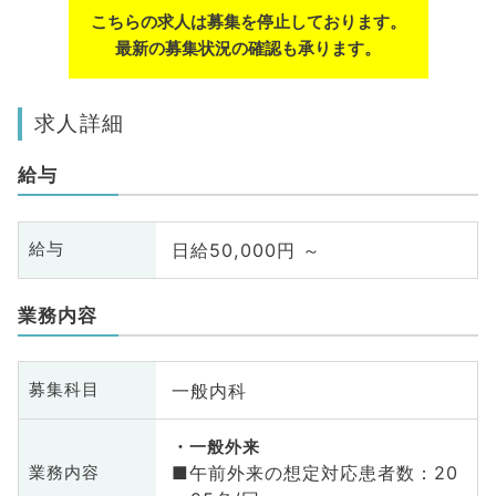
こちらの求人は募集を停止しております。
最新の募集状況の確認も承ります。
求人詳細
給与
日給50,000円 ～
給与
業務内容
一般内科
募集科目
一般外来
■午前外来の想定対応患者数：20
業務内容