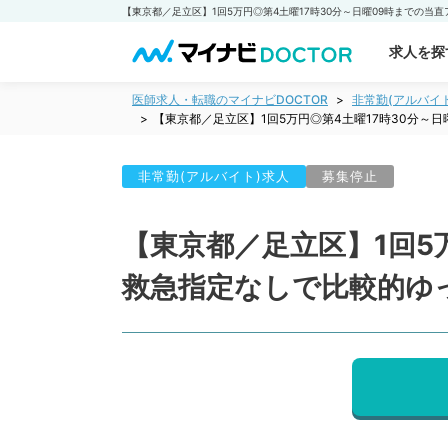
求人を探
医師求人・転職のマイナビDOCTOR
非常勤(アルバイ
【東京都／足立区】1回5万円◎第4土曜17時30分
非常勤(アルバイト)求人
募集停止
【東京都／足立区】1回5
救急指定なしで比較的ゆ