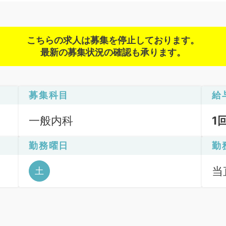
こちらの求人は募集を停止しております。
最新の募集状況の確認も承ります。
募集科目
給
一般内科
1
勤務曜日
勤
当直
土