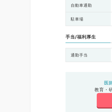
自動車通勤
駐車場
手当/福利厚生
通勤手当
医
教育・