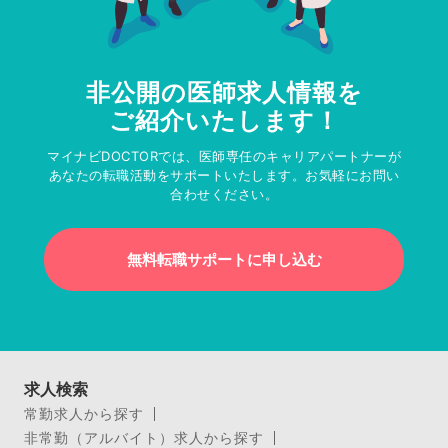
非公開の医師求人情報を
ご紹介いたします！
マイナビDOCTORでは、医師専任のキャリアパートナーが
あなたの転職活動をサポートいたします。お気軽にお問い
合わせください。
無料転職サポートに申し込む
求人検索
常勤求人から探す
非常勤（アルバイト）求人から探す