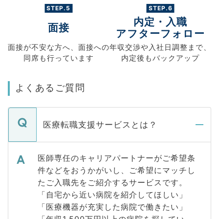
STEP.5
STEP.6
内定・入職
面接
アフターフォロー
面接が不安な方へ、
面接への
年収交渉や
入社日調整まで、
同席も
行っています
内定後もバックアップ
よくあるご質問
医療転職支援サービスとは？
医師専任のキャリアパートナーがご希望条
件などをおうかがいし、ご希望にマッチし
たご入職先をご紹介するサービスです。
「自宅から近い病院を紹介してほしい」
「医療機器が充実した病院で働きたい」