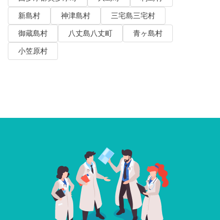
新島村
神津島村
三宅島三宅村
御蔵島村
八丈島八丈町
青ヶ島村
小笠原村