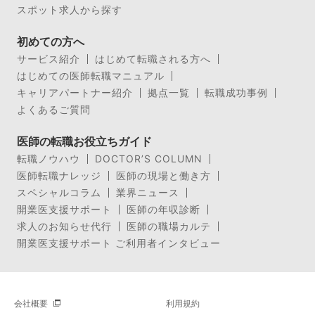
スポット求人から探す
初めての方へ
サービス紹介
はじめて転職される方へ
はじめての医師転職マニュアル
キャリアパートナー紹介
拠点一覧
転職成功事例
よくあるご質問
医師の転職お役立ちガイド
転職ノウハウ
DOCTOR’S COLUMN
医師転職ナレッジ
医師の現場と働き方
スペシャルコラム
業界ニュース
開業医支援サポート
医師の年収診断
求人のお知らせ代行
医師の職場カルテ
開業医支援サポート ご利用者インタビュー
会社概要
利用規約