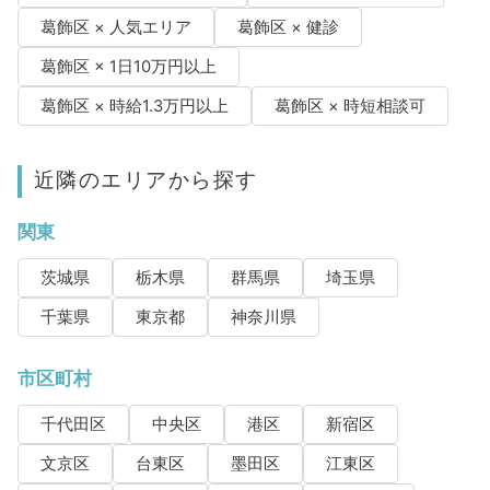
葛飾区 × 人気エリア
葛飾区 × 健診
葛飾区 × 1日10万円以上
葛飾区 × 時給1.3万円以上
葛飾区 × 時短相談可
近隣のエリアから探す
関東
茨城県
栃木県
群馬県
埼玉県
千葉県
東京都
神奈川県
市区町村
千代田区
中央区
港区
新宿区
文京区
台東区
墨田区
江東区