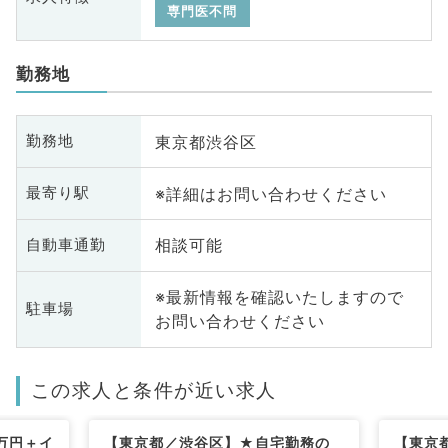
専門医不問
勤務地
東京都渋谷区
勤務地
※詳細はお問い合わせください
最寄り駅
相談可能
自動車通勤
※最新情報を確認いたしますので
駐車場
お問い合わせください
この求人と条件が近い求人
万円＋イ
【東京都／渋谷区】★自宅勤務の
【東京