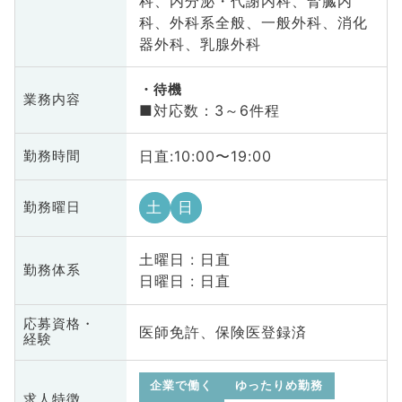
科、内分泌・代謝内科、腎臓内
科、外科系全般、一般外科、消化
器外科、乳腺外科
待機
業務内容
■対応数：3～6件程
日直:10:00〜19:00
勤務時間
土
日
勤務曜日
土曜日 : 日直
勤務体系
日曜日 : 日直
応募資格・
医師免許、保険医登録済
経験
企業で働く
ゆったりめ勤務
求人特徴