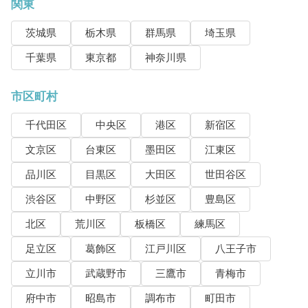
関東
茨城県
栃木県
群馬県
埼玉県
千葉県
東京都
神奈川県
市区町村
千代田区
中央区
港区
新宿区
文京区
台東区
墨田区
江東区
品川区
目黒区
大田区
世田谷区
渋谷区
中野区
杉並区
豊島区
北区
荒川区
板橋区
練馬区
足立区
葛飾区
江戸川区
八王子市
立川市
武蔵野市
三鷹市
青梅市
府中市
昭島市
調布市
町田市