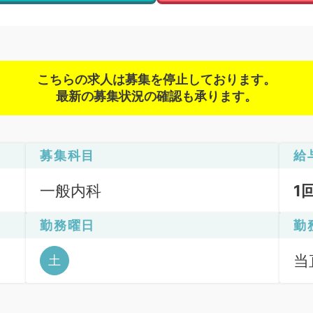
こちらの求人は募集を停止しております。
最新の募集状況の確認も承ります。
募集科目
給
一般内科
1
勤務曜日
勤
当直
土