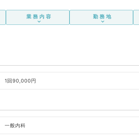
業務内容
勤務地
1回90,000円
一般内科