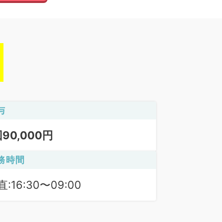
与
回90,000円
務時間
:16:30〜09:00