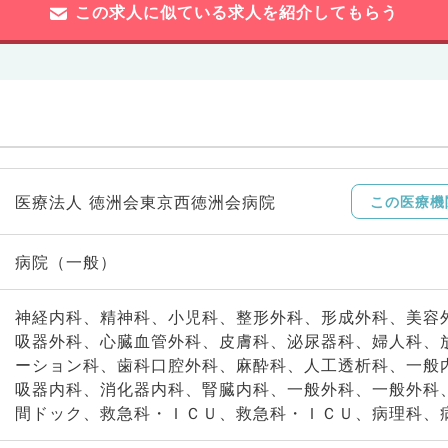
この求人に似ている求人を紹介してもらう
医療法人 徳洲会東京西徳洲会病院
この医療機
病院（一般）
神経内科、精神科、小児科、整形外科、形成外科、美容
吸器外科、心臓血管外科、皮膚科、泌尿器科、婦人科、
ーション科、歯科口腔外科、麻酔科、人工透析科、一般
吸器内科、消化器内科、腎臓内科、一般外科、一般外科
間ドック、救急科・ＩＣＵ、救急科・ＩＣＵ、病理科、