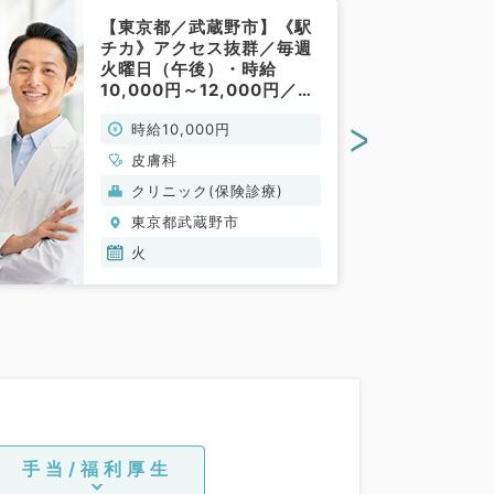
【東京都／武蔵野市】《駅
チカ》アクセス抜群／毎週
火曜日（午後）・時給
10,000円～12,000円／外
来（皮膚科／非常勤）
>
時給10,000円
皮膚科
クリニック(保険診療)
東京都武蔵野市
火
手当/福利厚生