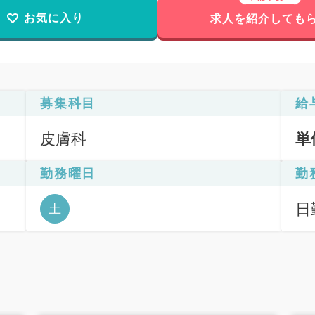
お気に入り
求人を紹介しても
募集科目
給
皮膚科
単
勤務曜日
勤
日
土