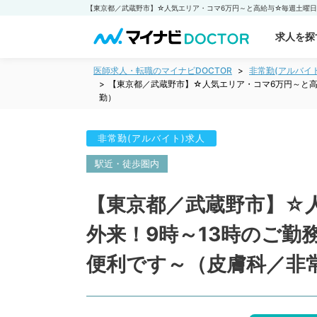
求人を探
医師求人・転職のマイナビDOCTOR
非常勤(アルバイ
【東京都／武蔵野市】☆人気エリア・コマ6万円～と高
勤）
非常勤(アルバイト)求人
駅近・徒歩圏内
【東京都／武蔵野市】☆
外来！9時～13時のご
便利です～（皮膚科／非