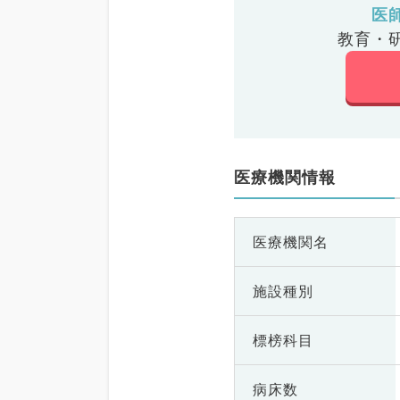
医
教育・
医療機関情報
医療機関名
施設種別
標榜科目
病床数