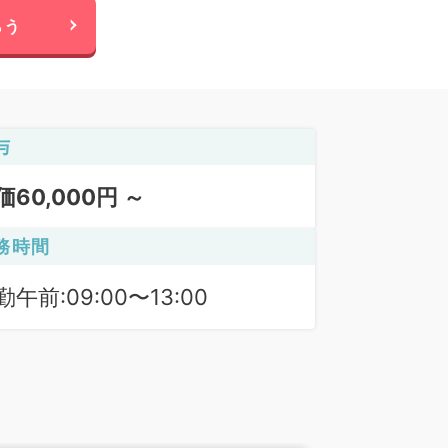
らう
与
価60,000円 ～
務時間
勤午前:09:00〜13:00