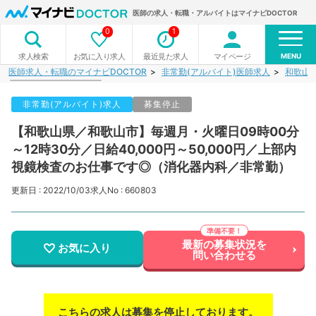
医師の求人・転職・アルバイトはマイナビDOCTOR
0
1
MENU
お気に入り求人
最近見た求人
マイページ
求人検索
医師求人・転職のマイナビDOCTOR
非常勤(アルバイト)医師求人
和歌山
非常勤(アルバイト)求人
募集停止
【和歌山県／和歌山市】毎週月・火曜日09時00分
～12時30分／日給40,000円～50,000円／上部内
視鏡検査のお仕事です◎（消化器内科／非常勤）
更新日 : 2022/10/03
求人No : 660803
最新の募集状況を
お気に入り
問い合わせる
こちらの求人は募集を停止しております。