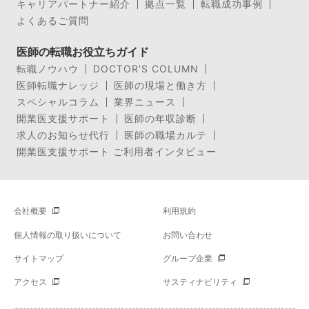
キャリアパートナー紹介
拠点一覧
転職成功事例
よくあるご質問
医師の転職お役立ちガイド
転職ノウハウ
DOCTOR’S COLUMN
医師転職ナレッジ
医師の現場と働き方
スペシャルコラム
業界ニュース
開業医支援サポート
医師の年収診断
求人のお知らせ代行
医師の職場カルテ
開業医支援サポート ご利用者インタビュー
会社概要
利用規約
個人情報の取り扱いについて
お問い合わせ
サイトマップ
グループ企業
アクセス
サスティナビリティ