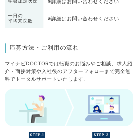
※詳細はお問い合わせください
学会認定状況
一日の
※詳細はお問い合わせください
平均来院数
応募方法・ご利用の流れ
マイナビDOCTORでは転職のお悩みやご相談、求人紹
介・面接対策や入社後のアフターフォローまで完全無
料でトータルサポートいたします。
STEP.1
STEP.2