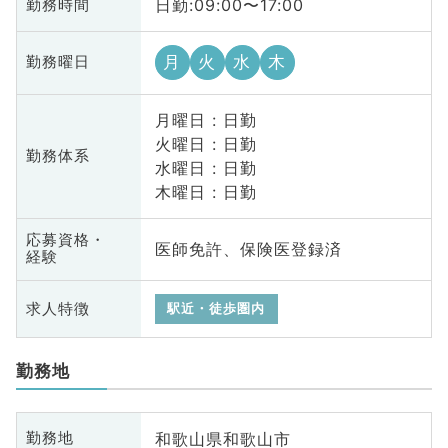
日勤:09:00〜17:00
勤務時間
月
火
水
木
勤務曜日
月曜日 : 日勤
火曜日 : 日勤
勤務体系
水曜日 : 日勤
木曜日 : 日勤
応募資格・
医師免許、保険医登録済
経験
求人特徴
駅近・徒歩圏内
勤務地
和歌山県和歌山市
勤務地