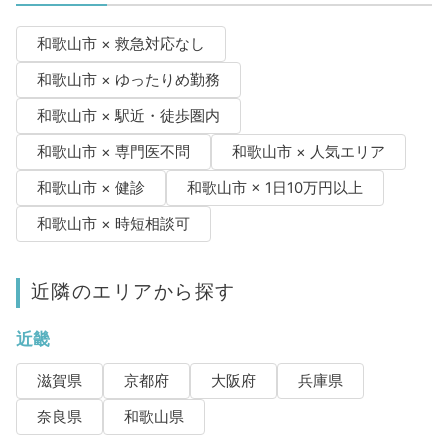
和歌山市 × 救急対応なし
和歌山市 × ゆったりめ勤務
和歌山市 × 駅近・徒歩圏内
和歌山市 × 専門医不問
和歌山市 × 人気エリア
和歌山市 × 健診
和歌山市 × 1日10万円以上
和歌山市 × 時短相談可
近隣のエリアから探す
近畿
滋賀県
京都府
大阪府
兵庫県
奈良県
和歌山県