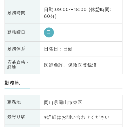
日勤:09:00〜18:00 (休憩時間:
勤務時間
60分)
日
勤務曜日
日曜日 : 日勤
勤務体系
応募資格・
医師免許、保険医登録済
経験
勤務地
岡山県岡山市東区
勤務地
※詳細はお問い合わせください
最寄り駅