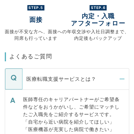
STEP.5
STEP.6
内定・入職
面接
アフターフォロー
面接が不安な方へ、
面接への
年収交渉や
入社日調整まで、
同席も
行っています
内定後もバックアップ
よくあるご質問
医療転職支援サービスとは？
医師専任のキャリアパートナーがご希望条
件などをおうかがいし、ご希望にマッチし
たご入職先をご紹介するサービスです。
「自宅から近い病院を紹介してほしい」
「医療機器が充実した病院で働きたい」