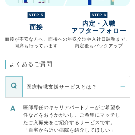
STEP.5
STEP.6
内定・入職
面接
アフターフォロー
面接が不安な方へ、
面接への
年収交渉や
入社日調整まで、
同席も
行っています
内定後もバックアップ
よくあるご質問
医療転職支援サービスとは？
医師専任のキャリアパートナーがご希望条
件などをおうかがいし、ご希望にマッチし
たご入職先をご紹介するサービスです。
「自宅から近い病院を紹介してほしい」