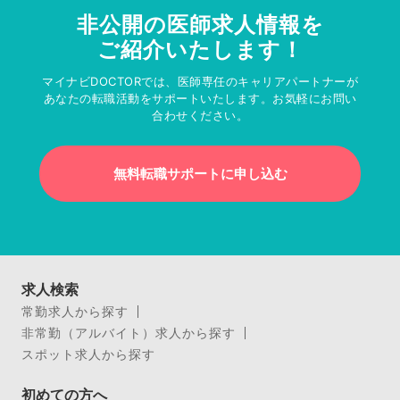
非公開の医師求人情報を
ご紹介いたします！
マイナビDOCTORでは、医師専任のキャリアパートナーが
あなたの転職活動をサポートいたします。お気軽にお問い
合わせください。
無料転職サポートに申し込む
求人検索
常勤求人から探す
非常勤（アルバイト）求人から探す
スポット求人から探す
初めての方へ