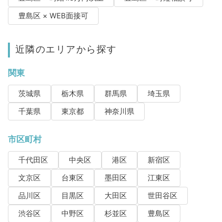
豊島区 × WEB面接可
近隣のエリアから探す
関東
茨城県
栃木県
群馬県
埼玉県
千葉県
東京都
神奈川県
市区町村
千代田区
中央区
港区
新宿区
文京区
台東区
墨田区
江東区
品川区
目黒区
大田区
世田谷区
渋谷区
中野区
杉並区
豊島区