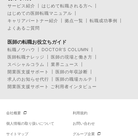
サービス紹介
はじめて転職される方へ
はじめての医師転職マニュアル
キャリアパートナー紹介
拠点一覧
転職成功事例
よくあるご質問
医師の転職お役立ちガイド
転職ノウハウ
DOCTOR’S COLUMN
医師転職ナレッジ
医師の現場と働き方
スペシャルコラム
業界ニュース
開業医支援サポート
医師の年収診断
求人のお知らせ代行
医師の職場カルテ
開業医支援サポート ご利用者インタビュー
会社概要
利用規約
個人情報の取り扱いについて
お問い合わせ
サイトマップ
グループ企業