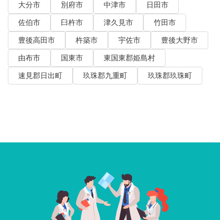
大分市
別府市
中津市
日田市
佐伯市
臼杵市
津久見市
竹田市
豊後高田市
杵築市
宇佐市
豊後大野市
由布市
国東市
東国東郡姫島村
速見郡日出町
玖珠郡九重町
玖珠郡玖珠町