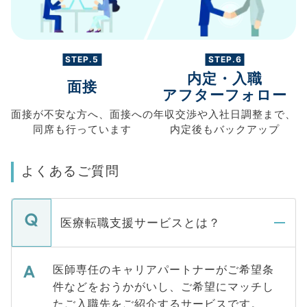
STEP.5
STEP.6
内定・入職
面接
アフターフォロー
面接が不安な方へ、
面接への
年収交渉や
入社日調整まで、
同席も
行っています
内定後もバックアップ
よくあるご質問
医療転職支援サービスとは？
医師専任のキャリアパートナーがご希望条
件などをおうかがいし、ご希望にマッチし
たご入職先をご紹介するサービスです。