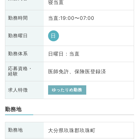
寝当直
当直:19:00〜07:00
勤務時間
日
勤務曜日
日曜日 : 当直
勤務体系
応募資格・
医師免許、保険医登録済
経験
求人特徴
ゆったりめ勤務
勤務地
大分県玖珠郡玖珠町
勤務地