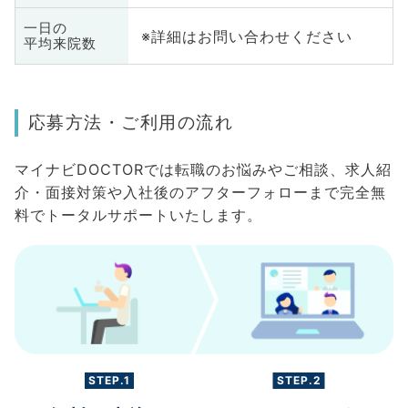
一日の
※詳細はお問い合わせください
平均来院数
応募方法・ご利用の流れ
マイナビDOCTORでは転職のお悩みやご相談、求人紹
介・面接対策や入社後のアフターフォローまで完全無
料でトータルサポートいたします。
STEP.1
STEP.2