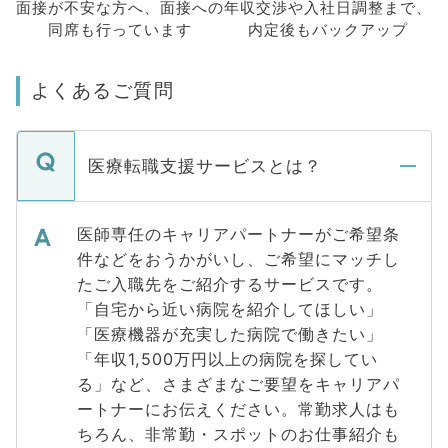
面接が不安な方へ、
面接への
年収交渉や
入社日調整まで、
同席も
行っています
内定後もバックアップ
よくあるご質問
医療転職支援サービスとは？
医師専任のキャリアパートナーがご希望条
件などをおうかがいし、ご希望にマッチし
たご入職先をご紹介するサービスです。
「自宅から近い病院を紹介してほしい」
「医療機器が充実した病院で働きたい」
「年収1,500万円以上の病院を探してい
る」など、さまざまなご要望をキャリアパ
ートナーにお伝えください。常勤求人はも
ちろん、非常勤・スポットのお仕事紹介も