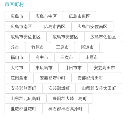
市区町村
広島市
広島市中区
広島市東区
広島市南区
広島市西区
広島市安佐南区
広島市安佐北区
広島市安芸区
広島市佐伯区
呉市
竹原市
三原市
尾道市
福山市
府中市
三次市
庄原市
大竹市
東広島市
廿日市市
安芸高田市
江田島市
安芸郡府中町
安芸郡海田町
安芸郡熊野町
安芸郡坂町
山県郡安芸太田町
山県郡北広島町
豊田郡大崎上島町
世羅郡世羅町
神石郡神石高原町