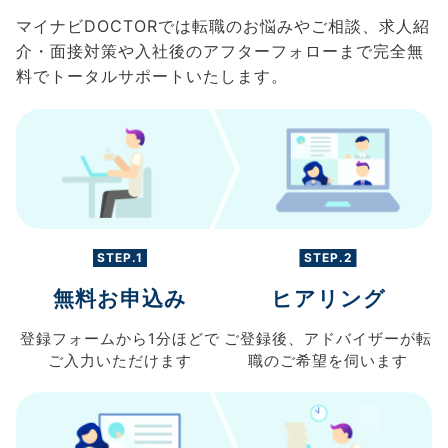
マイナビDOCTORでは転職のお悩みやご相談、求人紹
介・面接対策や入社後のアフターフォローまで完全無
料でトータルサポートいたします。
STEP.1
STEP.2
無料お申込み
ヒアリング
登録フォームから
1分ほどで
ご登録後、
アドバイザーが転
ご入力
いただけます
職の
ご希望を伺います