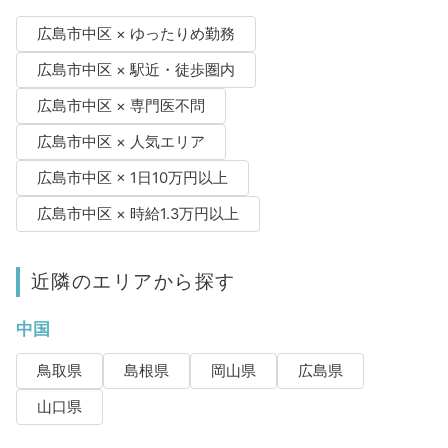
広島市中区 × ゆったりめ勤務
広島市中区 × 駅近・徒歩圏内
広島市中区 × 専門医不問
広島市中区 × 人気エリア
広島市中区 × 1日10万円以上
広島市中区 × 時給1.3万円以上
近隣のエリアから探す
中国
鳥取県
島根県
岡山県
広島県
山口県