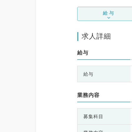
給与
求人詳細
給与
給与
業務内容
募集科目