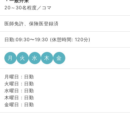
一般外来
20～30名程度／コマ
医師免許、保険医登録済
日勤:09:30〜19:30 (休憩時間: 120分)
月
火
水
木
金
月曜日 : 日勤
火曜日 : 日勤
水曜日 : 日勤
木曜日 : 日勤
金曜日 : 日勤