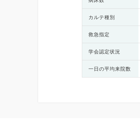
病床数
カルテ種別
救急指定
学会認定状況
一日の
平均来院数