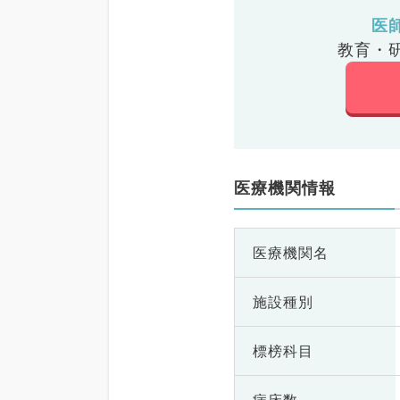
医
教育・
医療機関情報
医療機関名
施設種別
標榜科目