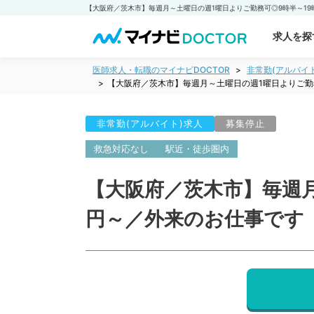
求人を探
医師求人・転職のマイナビDOCTOR
非常勤(アルバイ
【大阪府／茨木市】毎週月～土曜日の週1曜日よりご勤
非常勤(アルバイト)求人
募集停止
救急対応なし
駅近・徒歩圏内
【大阪府／茨木市】毎週月
円～／外来のお仕事です