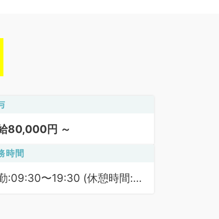
与
給80,000円 ～
務時間
勤:09:30〜19:30 (休憩時間:
0分)