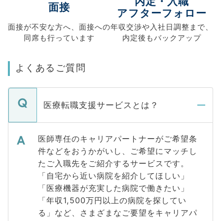
内定・入職
面接
アフターフォロー
面接が不安な方へ、
面接への
年収交渉や
入社日調整まで、
同席も
行っています
内定後もバックアップ
よくあるご質問
医療転職支援サービスとは？
医師専任のキャリアパートナーがご希望条
件などをおうかがいし、ご希望にマッチし
たご入職先をご紹介するサービスです。
「自宅から近い病院を紹介してほしい」
「医療機器が充実した病院で働きたい」
「年収1,500万円以上の病院を探してい
る」など、さまざまなご要望をキャリアパ