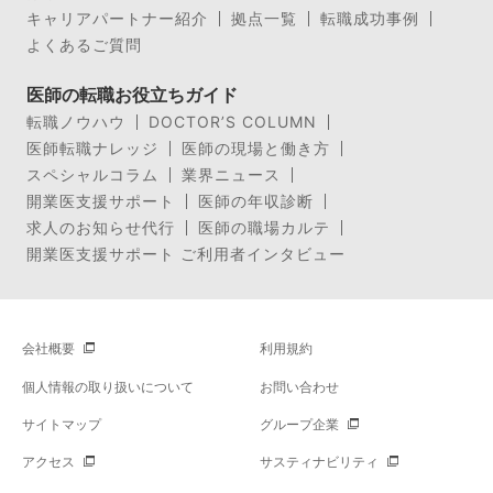
キャリアパートナー紹介
拠点一覧
転職成功事例
よくあるご質問
医師の転職お役立ちガイド
転職ノウハウ
DOCTOR’S COLUMN
医師転職ナレッジ
医師の現場と働き方
スペシャルコラム
業界ニュース
開業医支援サポート
医師の年収診断
求人のお知らせ代行
医師の職場カルテ
開業医支援サポート ご利用者インタビュー
会社概要
利用規約
個人情報の取り扱いについて
お問い合わせ
サイトマップ
グループ企業
アクセス
サスティナビリティ