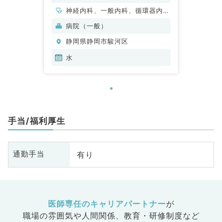
神経内科、一般内科、循環器内
科、呼吸器内科、消化器内科、内
病院（一般）
分泌・代謝内科、腎臓内科、老年
静岡県静岡市駿河区
内科
水
手当/福利厚生
有り
通勤手当
医師専任のキャリアパートナー
が
職場の雰囲気や人間関係、
教育・研修制度など