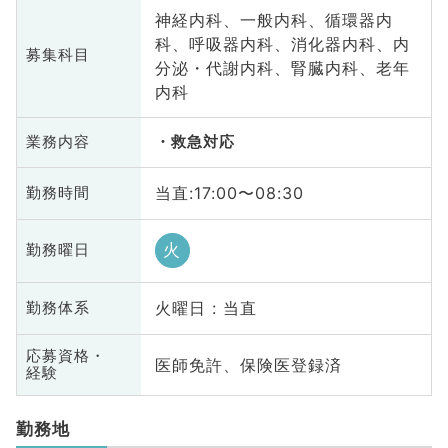
神経内科、一般内科、循環器内
科、呼吸器内科、消化器内科、内
募集科目
分泌・代謝内科、腎臓内科、老年
内科
業務内容
救急対応
当直:17:00〜08:30
勤務時間
火
勤務曜日
火曜日 : 当直
勤務体系
応募資格・
医師免許、保険医登録済
経験
勤務地