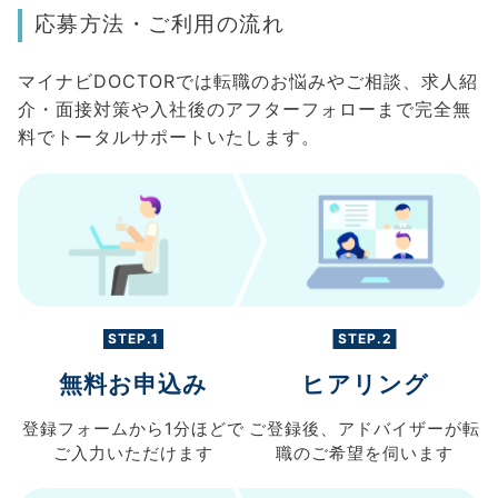
応募方法・ご利用の流れ
マイナビDOCTORでは転職のお悩みやご相談、求人紹
介・面接対策や入社後のアフターフォローまで完全無
料でトータルサポートいたします。
STEP.1
STEP.2
無料お申込み
ヒアリング
登録フォームから
1分ほどで
ご登録後、
アドバイザーが転
ご入力
いただけます
職の
ご希望を伺います