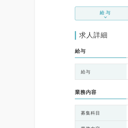
給与
求人詳細
給与
給与
業務内容
募集科目