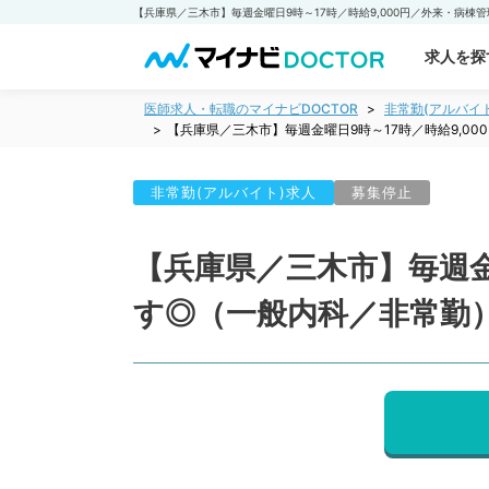
求人を探
医師求人・転職のマイナビDOCTOR
非常勤(アルバイ
【兵庫県／三木市】毎週金曜日9時～17時／時給9,0
非常勤(アルバイト)求人
募集停止
【兵庫県／三木市】毎週金
す◎（一般内科／非常勤