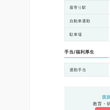
最寄り駅
自動車通勤
駐車場
手当/福利厚生
通勤手当
医
教育・