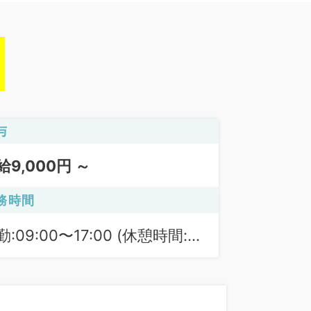
与
給9,000円 ～
務時間
勤:09:00〜17:00 (休憩時間:
0分)