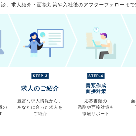
ご相談、求人紹介・面接対策や入社後のアフターフォローま
STEP.3
STEP.4
書類作成
グ
求人のご紹介
面接対策
豊富な求人情報から、
応募書類の
面
職の
あなたに合った求人を
添削や面接対策も
す
ご紹介
徹底サポート