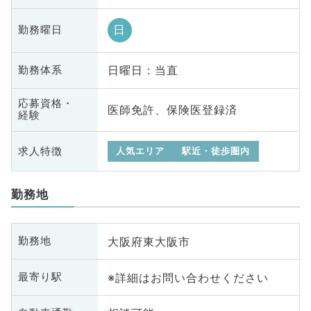
日
勤務曜日
日曜日 : 当直
勤務体系
応募資格・
医師免許、保険医登録済
経験
求人特徴
人気エリア
駅近・徒歩圏内
勤務地
大阪府東大阪市
勤務地
※詳細はお問い合わせください
最寄り駅