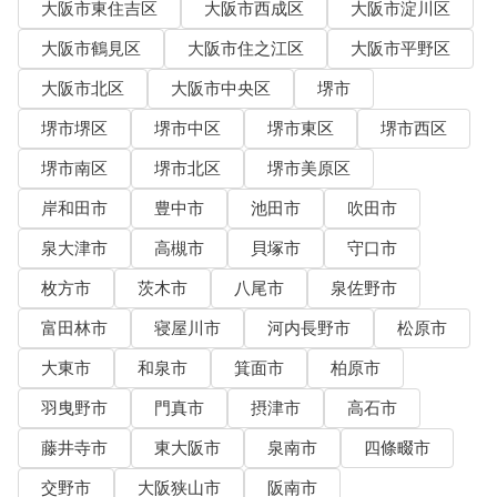
大阪市東住吉区
大阪市西成区
大阪市淀川区
大阪市鶴見区
大阪市住之江区
大阪市平野区
大阪市北区
大阪市中央区
堺市
堺市堺区
堺市中区
堺市東区
堺市西区
堺市南区
堺市北区
堺市美原区
岸和田市
豊中市
池田市
吹田市
泉大津市
高槻市
貝塚市
守口市
枚方市
茨木市
八尾市
泉佐野市
富田林市
寝屋川市
河内長野市
松原市
大東市
和泉市
箕面市
柏原市
羽曳野市
門真市
摂津市
高石市
藤井寺市
東大阪市
泉南市
四條畷市
交野市
大阪狭山市
阪南市