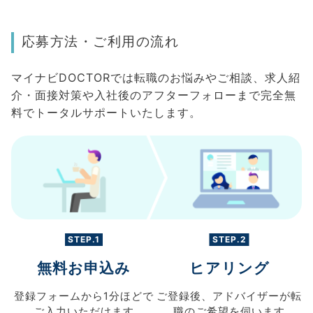
応募方法・ご利用の流れ
マイナビDOCTORでは転職のお悩みやご相談、求人紹
介・面接対策や入社後のアフターフォローまで完全無
料でトータルサポートいたします。
STEP.1
STEP.2
無料お申込み
ヒアリング
登録フォームから
1分ほどで
ご登録後、
アドバイザーが転
ご入力
いただけます
職の
ご希望を伺います