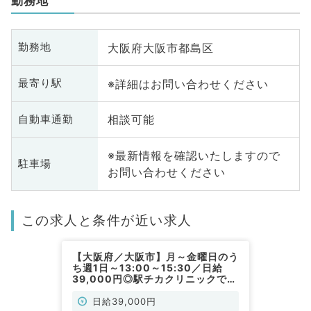
勤務地
大阪府大阪市都島区
勤務地
※詳細はお問い合わせください
最寄り駅
相談可能
自動車通勤
※最新情報を確認いたしますので
駐車場
お問い合わせください
この求人と条件が近い求人
【大阪府／大阪市】月～金曜日のう
ち週1日～13:00～15:30／日給
39,000円◎駅チカクリニックでの
外来のお仕事です◆（耳鼻咽喉科
／非常勤）
日給39,000円