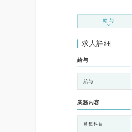
給与
求人詳細
給与
給与
業務内容
募集科目