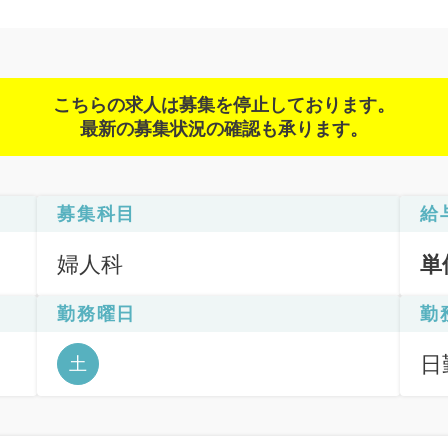
こちらの求人は募集を停止しております。
最新の募集状況の確認も承ります。
募集科目
給
婦人科
単
勤務曜日
勤
日
土