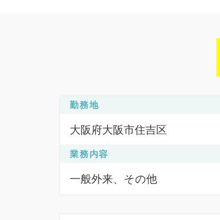
勤務地
大阪府大阪市住吉区
業務内容
一般外来、その他