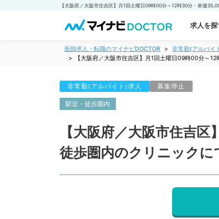
求人を探
医師求人・転職のマイナビDOCTOR
非常勤(アルバイ
【大阪府／大阪市住吉区】月1回土曜日09時00分～1
非常勤(アルバイト)求人
募集停止
駅近・徒歩圏内
【大阪府／大阪市住吉区】月
徒歩圏内のクリニックに