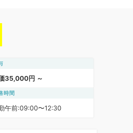
与
価35,000円 ～
務時間
勤午前:09:00〜12:30