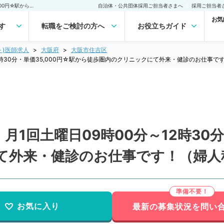
【大阪府／大阪市住吉区】月1回土曜日09時00分～12時30分・単価35,000円☆駅から徒歩圏内のクリニックにて外来・健診のお仕事です！（婦人科／非常勤）非常勤(アルバイト)の求人｜医師の求人・転職・アルバイトは【マイナビDOCTOR】
自治体・公共団体採用ご担当者さまへ
採用ご担当者
お気
す
転職をご検討の方へ
お役立ちガイド
ト)医師求人
大阪府
大阪市住吉区
2時30分・単価35,000円☆駅から徒歩圏内のクリニックにて外来・健診のお仕事
1回土曜日09時00分～12時30分
て外来・健診のお仕事です！（婦人
お気に入り
最新の募集状況を問い