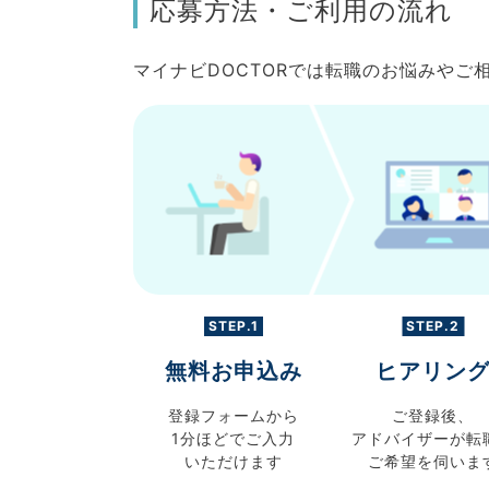
応募方法・ご利用の流れ
マイナビDOCTORでは転職のお悩みや
STEP.1
STEP.2
無料お申込み
ヒアリン
登録フォームから
ご登録後、
1分ほどでご入力
アドバイザーが転
いただけます
ご希望を伺いま