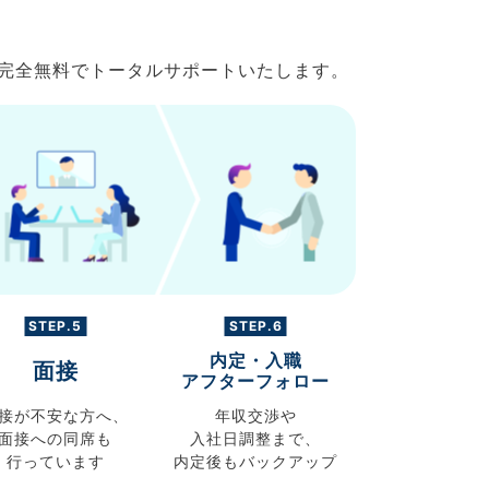
で完全無料でトータルサポートいたします。
STEP.5
STEP.6
内定・入職
面接
アフターフォロー
接が不安な方へ、
年収交渉や
面接への同席も
入社日調整まで、
行っています
内定後もバックアップ