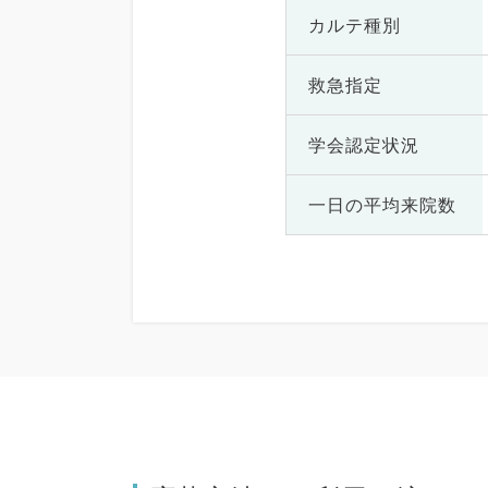
カルテ種別
救急指定
学会認定状況
一日の
平均来院数