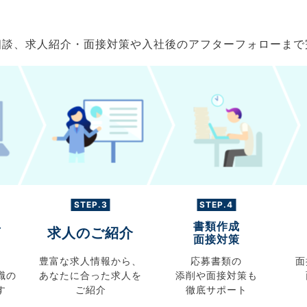
ご相談、求人紹介・面接対策や入社後のアフターフォローま
STEP.3
STEP.4
書類作成
グ
求人のご紹介
面接対策
豊富な求人情報から、
応募書類の
面
職の
あなたに合った求人を
添削や面接対策も
す
ご紹介
徹底サポート