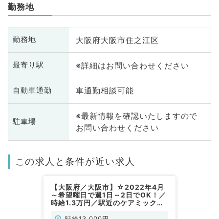
勤務地
大阪府大阪市住之江区
勤務地
※詳細はお問い合わせください
最寄り駅
車通勤相談可能
自動車通勤
※最新情報を確認いたしますので
駐車場
お問い合わせください
この求人と条件が近い求人
【大阪府／大阪市】☆2022年4月
～希望曜日で週1日～2日でOK！／
時給1.3万円／駅近のケアミックス
病院にて外来のお仕事です☆（産
婦人科／非常勤）
時給13,000円