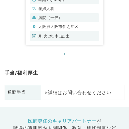
産婦人科
病院（一般）
大阪府大阪市住之江区
月,火,水,木,金,土
手当/福利厚生
※詳細はお問い合わせください
通勤手当
医師専任のキャリアパートナー
が
職場の雰囲気や人間関係、
教育・研修制度など