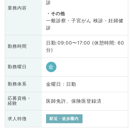
診
業務内容
その他
一般診察・子宮がん 検診・妊婦健
診
日勤:09:00〜17:00 (休憩時間: 60
勤務時間
分)
金
勤務曜日
金曜日 : 日勤
勤務体系
応募資格・
医師免許、保険医登録済
経験
求人特徴
駅近・徒歩圏内