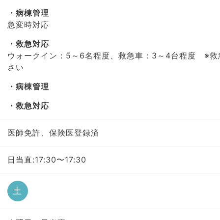
病棟管理
急変時対応
救急対応
ウォークイン：5～6名程度、救急車：3～4台程度 ※
さい
病棟管理
救急対応
医師免許、保険医登録済
日当直:17:30〜17:30
土