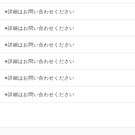
※詳細はお問い合わせください
※詳細はお問い合わせください
※詳細はお問い合わせください
※詳細はお問い合わせください
※詳細はお問い合わせください
※詳細はお問い合わせください