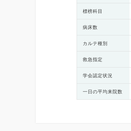
標榜科目
病床数
カルテ種別
救急指定
学会認定状況
一日の
平均来院数