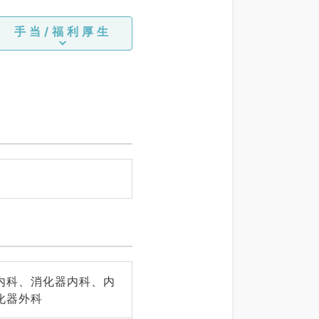
手当/福利厚生
内科、消化器内科、内
化器外科