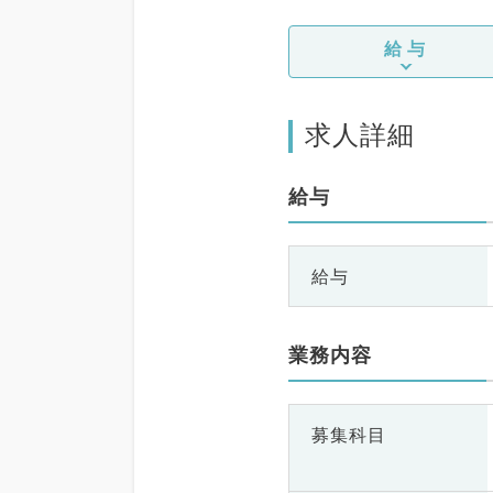
給与
求人詳細
給与
給与
業務内容
募集科目