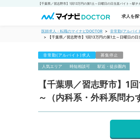
求人を探
医師求人・転職のマイナビDOCTOR
非常勤(アルバイ
【千葉県／習志野市】1回13万円の第1土～日曜日の
非常勤(アルバイト)求人
募集停止
人気エリア
時短相談可
駅近・徒歩圏内
【千葉県／習志野市】1回
～（内科系・外科系問わ