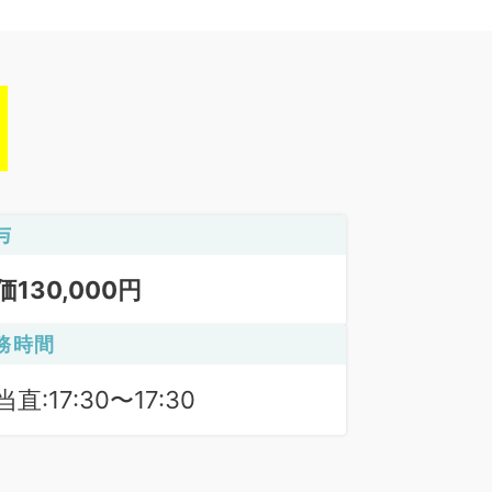
与
価130,000円
務時間
直:17:30〜17:30