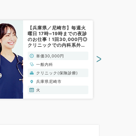
【兵庫県／尼崎市】毎週火
曜日 17時~19時までの夜診
のお仕事！1回30,000円◎
クリニックでの内科系外来
業務のお仕事です！（内科
>
単価30,000円
／非常勤）
一般内科
クリニック(保険診療)
兵庫県尼崎市
火