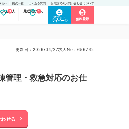
さまへ
拠点一覧
よくある質問
お電話でのお問い合わせについて
に入り求人
0
最近見た求人
1
スポット
無料登録
マイページ
更新日 : 2026/04/27
求人No : 656762
病棟管理・救急対応のお仕
合わせる