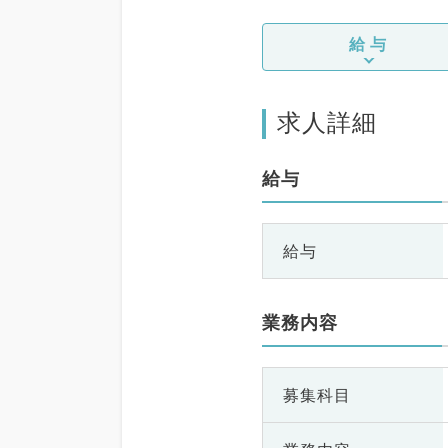
給与
求人詳細
給与
給与
業務内容
募集科目