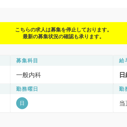
こちらの求人は募集を停止しております。
最新の募集状況の確認も承ります。
募集科目
給
一般内科
日
勤務曜日
勤
当直
日