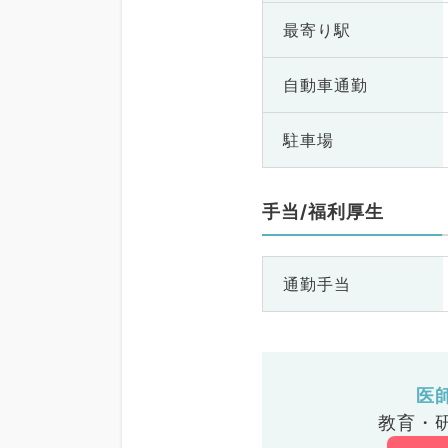
最寄り駅
自動車通勤
駐車場
手当/福利厚生
通勤手当
医
教育・