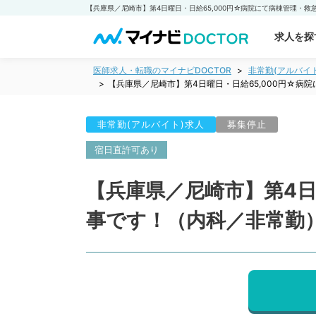
求人を探
医師求人・転職のマイナビDOCTOR
非常勤(アルバイ
【兵庫県／尼崎市】第4日曜日・日給65,000円☆
非常勤(アルバイト)求人
募集停止
宿日直許可あり
【兵庫県／尼崎市】第4日
事です！（内科／非常勤