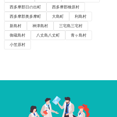
西多摩郡日の出町
西多摩郡檜原村
西多摩郡奥多摩町
大島町
利島村
新島村
神津島村
三宅島三宅村
御蔵島村
八丈島八丈町
青ヶ島村
小笠原村