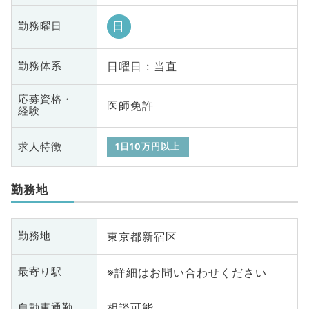
日
勤務曜日
日曜日 : 当直
勤務体系
応募資格・
医師免許
経験
求人特徴
1日10万円以上
勤務地
東京都新宿区
勤務地
※詳細はお問い合わせください
最寄り駅
相談可能
自動車通勤