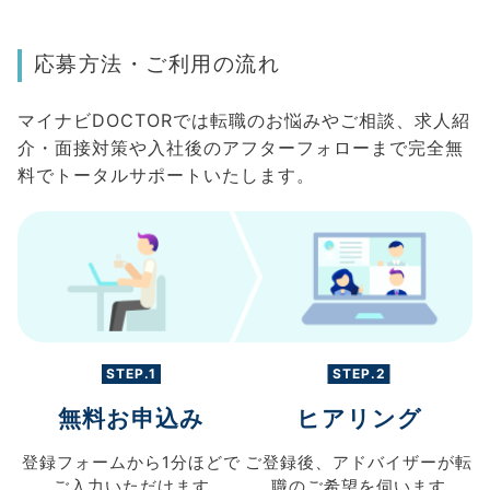
応募方法・ご利用の流れ
マイナビDOCTORでは転職のお悩みやご相談、求人紹
介・面接対策や入社後のアフターフォローまで完全無
料でトータルサポートいたします。
STEP.1
STEP.2
無料お申込み
ヒアリング
登録フォームから
1分ほどで
ご登録後、
アドバイザーが転
ご入力
いただけます
職の
ご希望を伺います