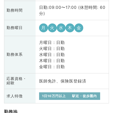
日勤:09:00〜17:00 (休憩時間: 60
勤務時間
分)
月
火
水
木
金
勤務曜日
月曜日 : 日勤
火曜日 : 日勤
水曜日 : 日勤
勤務体系
木曜日 : 日勤
金曜日 : 日勤
応募資格・
医師免許、保険医登録済
経験
求人特徴
1日10万円以上
駅近・徒歩圏内
勤務地