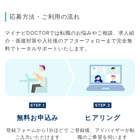
応募方法・ご利用の流れ
マイナビDOCTORでは転職のお悩みやご相談、求人紹
介・面接対策や入社後のアフターフォローまで完全無
料でトータルサポートいたします。
STEP.1
STEP.2
無料お申込み
ヒアリング
登録フォームから
1分ほどで
ご登録後、
アドバイザーが転
ご入力
いただけます
職の
ご希望を伺います