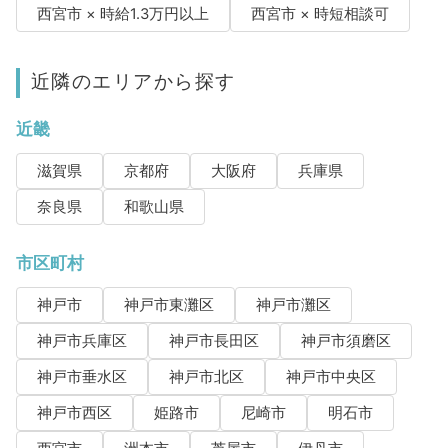
西宮市 × 時給1.3万円以上
西宮市 × 時短相談可
近隣のエリアから探す
近畿
滋賀県
京都府
大阪府
兵庫県
奈良県
和歌山県
市区町村
神戸市
神戸市東灘区
神戸市灘区
神戸市兵庫区
神戸市長田区
神戸市須磨区
神戸市垂水区
神戸市北区
神戸市中央区
神戸市西区
姫路市
尼崎市
明石市