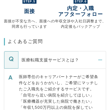
STEP.5
STEP.6
内定・入職
面接
アフターフォロー
面接が不安な方へ、
面接への
年収交渉や
入社日調整まで、
同席も
行っています
内定後もバックアップ
よくあるご質問
医療転職支援サービスとは？
医師専任のキャリアパートナーがご希望条
件などをおうかがいし、ご希望にマッチし
たご入職先をご紹介するサービスです。
「自宅から近い病院を紹介してほしい」
「医療機器が充実した病院で働きたい」
「年収1,500万円以上の病院を探してい