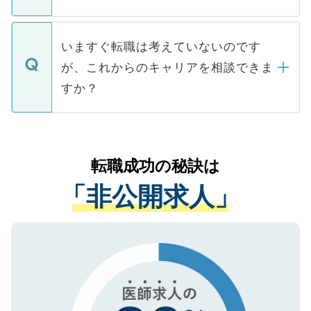
たとしても、ご本人が納得しない限り、内
関を公にしてしまうと、応募が殺到する場
定を承諾する必要はありません。内定先へ
個人情報が漏えいすることはありませんの
合があります。 選考を効率よく行うため
の辞退の連絡はキャリアパートナーが行い
で、ご安心ください。当サイトからの登録
いますぐ転職は考えていないのです
に、医療機関が求める条件に合った人材の
ますので、ご安心ください。
などで収集したご登録者様の個人情報は、
が、これからのキャリアを相談できま
みを人材紹介会社に依頼するケースが増え
ご本人のキャリアアップおよび転職活動の
ています。
すか？
支援を目的に使用いたします。お預かりし
ているすべての個人データはご本人の許可
お気軽にご相談ください。先生専任のキャ
なく、医療機関側に開示したり、第三者に
リアパートナーが将来のご希望などをおう
提供することは一切ありません。また弊社
かがいして、現在の医療機関の状況や紹介
転職成功の秘訣は
は、個人情報の取り扱いについての厳密な
経験をまじえながら、適切なアドバイスを
管理基準を満たした事業者のみに付与され
「非公開求人」
させていただきます。すぐにご転職をされ
る、プライバシーマークを取得済みです。
ない方には、長期的なサポートが可能です
ご登録いただいた個人情報は、SSL（デー
ので、まずはご登録ください。
タ暗号化）によって保護されていますの
で、機密保持に関してもご安心ください。