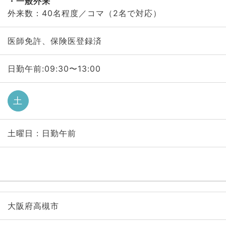
一般外来
外来数：40名程度／コマ（2名で対応）
医師免許、保険医登録済
日勤午前:09:30〜13:00
土
土曜日 : 日勤午前
大阪府高槻市