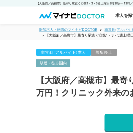
求人を探
医師求人・転職のマイナビDOCTOR
非常勤(アルバイ
【大阪府／高槻市】最寄り駅直ぐ◎第1・3・5週土曜日
非常勤(アルバイト)求人
募集停止
駅近・徒歩圏内
【大阪府／高槻市】最寄り
万円！クリニック外来の