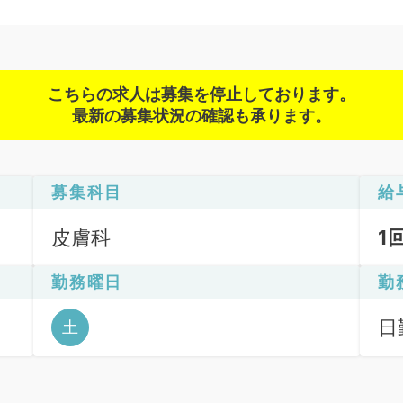
こちらの求人は募集を停止しております。
最新の募集状況の確認も承ります。
募集科目
給
皮膚科
1
勤務曜日
勤
日
土