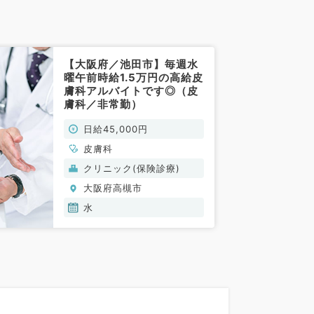
【大阪府／池田市】毎週水
曜午前時給1.5万円の高給皮
膚科アルバイトです◎（皮
膚科／非常勤）
日給45,000円
皮膚科
クリニック(保険診療)
大阪府高槻市
水