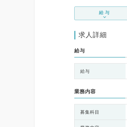
給与
求人詳細
給与
給与
業務内容
募集科目