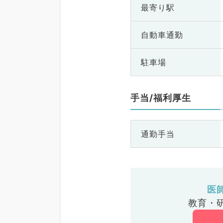
最寄り駅
自動車通勤
駐車場
手当/福利厚生
通勤手当
医
教育・