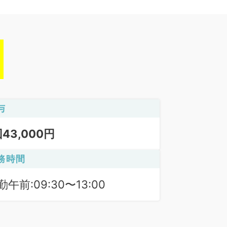
与
回43,000円
務時間
勤午前:09:30〜13:00