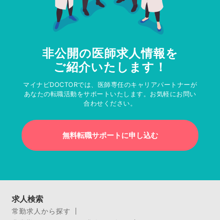
非公開の医師求人情報を
ご紹介いたします！
マイナビDOCTORでは、医師専任のキャリアパートナーが
あなたの転職活動をサポートいたします。お気軽にお問い
合わせください。
無料転職サポートに申し込む
求人検索
常勤求人から探す