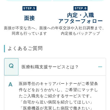
STEP.5
STEP.6
内定・入職
面接
アフターフォロー
面接が不安な方へ、
面接への
年収交渉や
入社日調整まで、
同席も
行っています
内定後もバックアップ
よくあるご質問
医療転職支援サービスとは？
医師専任のキャリアパートナーがご希望条
件などをおうかがいし、ご希望にマッチし
たご入職先をご紹介するサービスです。
「自宅から近い病院を紹介してほしい」
「医療機器が充実した病院で働きたい」