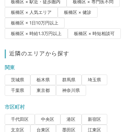
板橋区 × 駅近・徒歩圏内
板橋区 × 専門医不問
板橋区 × 人気エリア
板橋区 × 健診
板橋区 × 1日10万円以上
板橋区 × 時給1.3万円以上
板橋区 × 時短相談可
近隣のエリアから探す
関東
茨城県
栃木県
群馬県
埼玉県
千葉県
東京都
神奈川県
市区町村
千代田区
中央区
港区
新宿区
文京区
台東区
墨田区
江東区