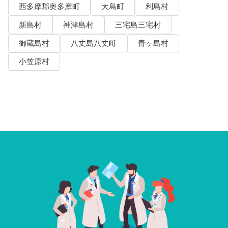
西多摩郡奥多摩町
大島町
利島村
新島村
神津島村
三宅島三宅村
御蔵島村
八丈島八丈町
青ヶ島村
小笠原村