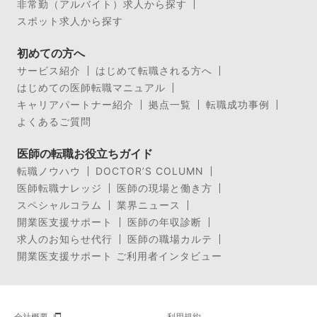
非常勤（アルバイト）求人から探す
スポット求人から探す
初めての方へ
サービス紹介
はじめて転職される方へ
はじめての医師転職マニュアル
キャリアパートナー紹介
拠点一覧
転職成功事例
よくあるご質問
医師の転職お役立ちガイド
転職ノウハウ
DOCTOR’S COLUMN
医師転職ナレッジ
医師の現場と働き方
スペシャルコラム
業界ニュース
開業医支援サポート
医師の年収診断
求人のお知らせ代行
医師の職場カルテ
開業医支援サポート ご利用者インタビュー
会社概要
利用規約