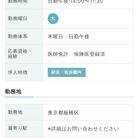
日勤午後:14:00〜17:30
勤務時間
木
勤務曜日
木曜日 : 日勤午後
勤務体系
応募資格・
医師免許、保険医登録済
経験
求人特徴
駅近・徒歩圏内
勤務地
東京都板橋区
勤務地
※詳細はお問い合わせください
最寄り駅