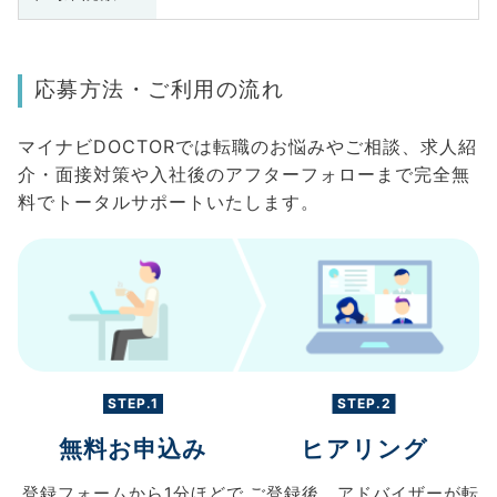
応募方法・ご利用の流れ
マイナビDOCTORでは転職のお悩みやご相談、求人紹
介・面接対策や入社後のアフターフォローまで完全無
料でトータルサポートいたします。
STEP.1
STEP.2
無料お申込み
ヒアリング
登録フォームから
1分ほどで
ご登録後、
アドバイザーが転