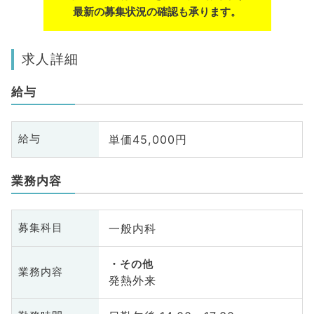
最新の募集状況の確認も承ります。
求人詳細
給与
単価45,000円
給与
業務内容
一般内科
募集科目
その他
業務内容
発熱外来