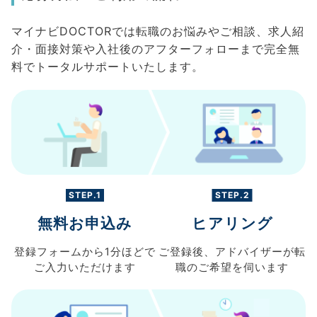
マイナビDOCTORでは転職のお悩みやご相談、求人紹
介・面接対策や入社後のアフターフォローまで完全無
料でトータルサポートいたします。
STEP.1
STEP.2
無料お申込み
ヒアリング
登録フォームから
1分ほどで
ご登録後、
アドバイザーが転
ご入力
いただけます
職の
ご希望を伺います