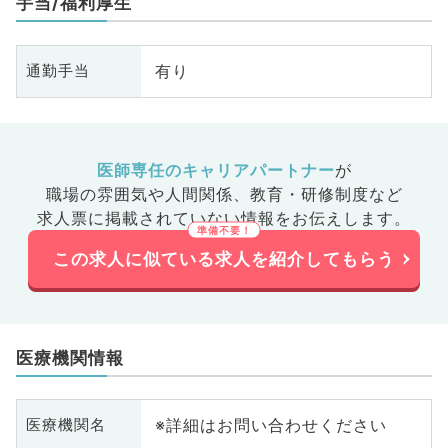
手当/福利厚生
科、大腸・肛門外科、脊髄・脊椎
外科
有り
通勤手当
医師専任のキャリアパートナー
が
職場の雰囲気や人間関係、
教育・研修制度など
求人票に掲載されていない情報をお伝えします。
この求人に似ている求人を紹介してもらう
医療機関情報
※詳細はお問い合わせください
医療機関名