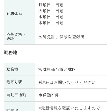
月曜日 : 日勤
火曜日 : 日勤
勤務体系
水曜日 : 日勤
木曜日 : 日勤
応募資格・
医師免許、保険医登録済
経験
勤務地
宮城県仙台市若林区
勤務地
※詳細はお問い合わせください
最寄り駅
車通勤可能
自動車通勤
※最新情報を確認いたしますので
駐車場