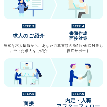
STEP.3
STEP.4
書類作成
求人のご紹介
面接対策
豊富な求人情報から、
あなた
応募書類の
添削や面接対策も
に合った求人を
ご紹介
徹底サポート
STEP.5
STEP.6
内定・入職
面接
アフターフォロー