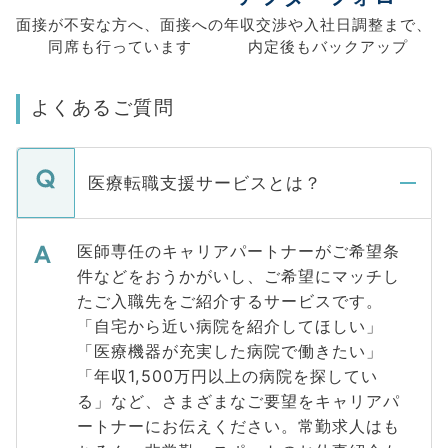
面接が不安な方へ、
面接への
年収交渉や
入社日調整まで、
同席も
行っています
内定後もバックアップ
よくあるご質問
医療転職支援サービスとは？
医師専任のキャリアパートナーがご希望条
件などをおうかがいし、ご希望にマッチし
たご入職先をご紹介するサービスです。
「自宅から近い病院を紹介してほしい」
「医療機器が充実した病院で働きたい」
「年収1,500万円以上の病院を探してい
る」など、さまざまなご要望をキャリアパ
ートナーにお伝えください。常勤求人はも