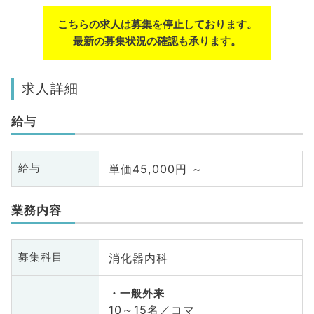
こちらの求人は募集を停止しております。
最新の募集状況の確認も承ります。
求人詳細
給与
単価45,000円 ～
給与
業務内容
消化器内科
募集科目
一般外来
10～15名／コマ