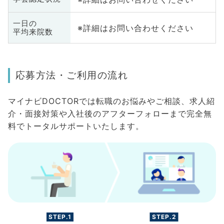
一日の
※詳細はお問い合わせください
平均来院数
応募方法・ご利用の流れ
マイナビDOCTORでは転職のお悩みやご相談、求人紹
介・面接対策や入社後のアフターフォローまで完全無
料でトータルサポートいたします。
STEP.1
STEP.2