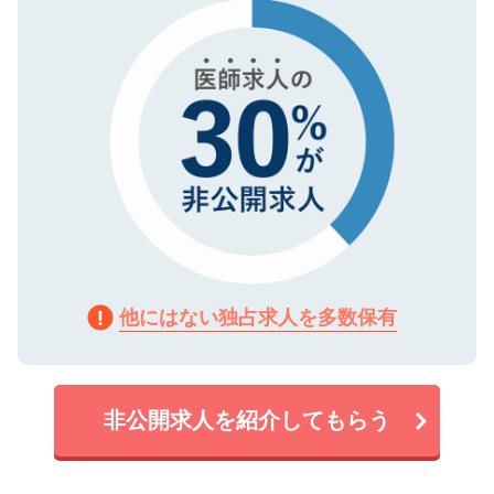
で、機密保持に関してもご安心ください。
他にはない独占求人を多数保有
非公開求人を紹介してもらう