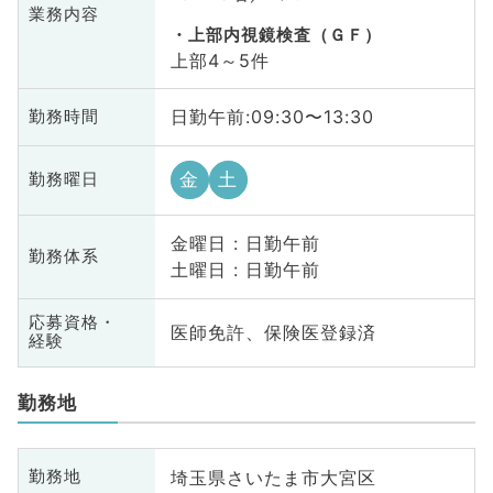
業務内容
上部内視鏡検査（ＧＦ）
上部4～5件
日勤午前:09:30〜13:30
勤務時間
金
土
勤務曜日
金曜日 : 日勤午前
勤務体系
土曜日 : 日勤午前
応募資格・
医師免許、保険医登録済
経験
勤務地
埼玉県さいたま市大宮区
勤務地