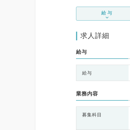
給与
求人詳細
給与
給与
業務内容
募集科目