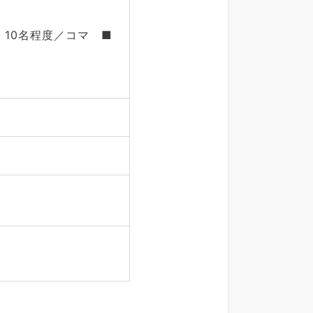
10名程度／コマ ■