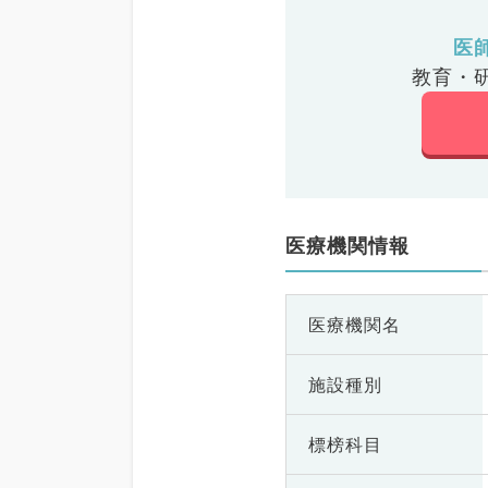
医
教育・
医療機関情報
医療機関名
施設種別
標榜科目