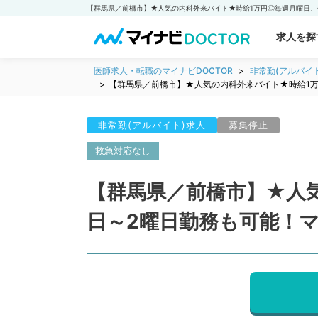
求人を探
医師求人・転職のマイナビDOCTOR
非常勤(アルバイ
【群馬県／前橋市】★人気の内科外来バイト★時給1万
非常勤(アルバイト)求人
募集停止
救急対応なし
【群馬県／前橋市】★人
日～2曜日勤務も可能！