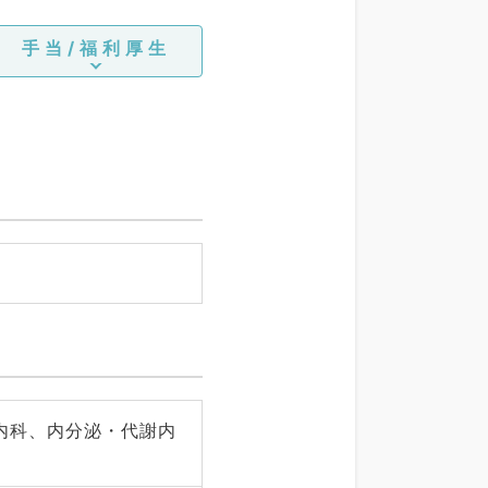
手当/福利厚生
内科、内分泌・代謝内