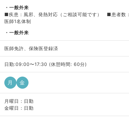
一般外来
■疾患：風邪、発熱対応（ご相談可能です） ■患者数：
医師1名体制
一般外来
医師免許、保険医登録済
日勤:09:00〜17:30 (休憩時間: 60分)
月
金
月曜日 : 日勤
金曜日 : 日勤