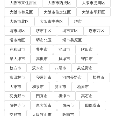
大阪市東住吉区
大阪市西成区
大阪市淀川区
大阪市鶴見区
大阪市住之江区
大阪市平野区
大阪市北区
大阪市中央区
堺市
堺市堺区
堺市中区
堺市東区
堺市西区
堺市南区
堺市北区
堺市美原区
岸和田市
豊中市
池田市
吹田市
泉大津市
高槻市
貝塚市
守口市
枚方市
茨木市
八尾市
泉佐野市
富田林市
寝屋川市
河内長野市
松原市
大東市
和泉市
箕面市
柏原市
羽曳野市
門真市
摂津市
高石市
藤井寺市
東大阪市
泉南市
四條畷市
交野市
大阪狭山市
阪南市