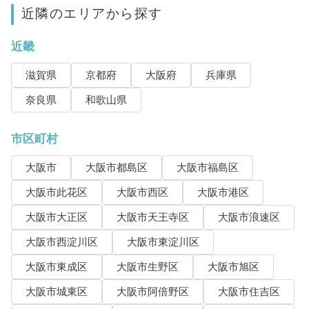
近隣のエリアから探す
近畿
滋賀県
京都府
大阪府
兵庫県
奈良県
和歌山県
市区町村
大阪市
大阪市都島区
大阪市福島区
大阪市此花区
大阪市西区
大阪市港区
大阪市大正区
大阪市天王寺区
大阪市浪速区
大阪市西淀川区
大阪市東淀川区
大阪市東成区
大阪市生野区
大阪市旭区
大阪市城東区
大阪市阿倍野区
大阪市住吉区