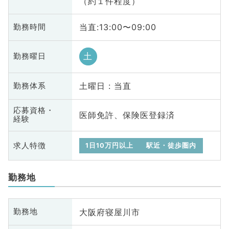
（約１件程度）
当直:13:00〜09:00
勤務時間
土
勤務曜日
土曜日 : 当直
勤務体系
応募資格・
医師免許、保険医登録済
経験
求人特徴
1日10万円以上
駅近・徒歩圏内
勤務地
大阪府寝屋川市
勤務地