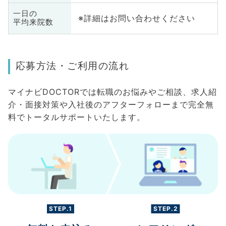
一日の
※詳細はお問い合わせください
平均来院数
応募方法・ご利用の流れ
マイナビDOCTORでは転職のお悩みやご相談、求人紹
介・面接対策や入社後のアフターフォローまで完全無
料でトータルサポートいたします。
STEP.1
STEP.2