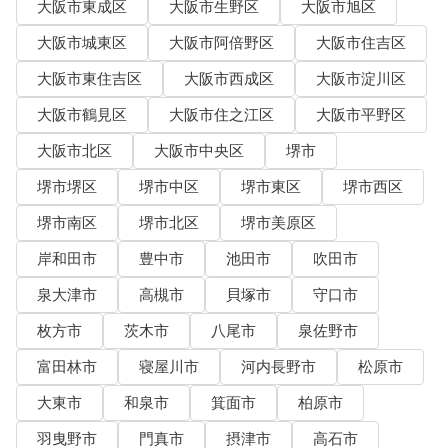
大阪市東成区
大阪市生野区
大阪市旭区
大阪市城東区
大阪市阿倍野区
大阪市住吉区
大阪市東住吉区
大阪市西成区
大阪市淀川区
大阪市鶴見区
大阪市住之江区
大阪市平野区
大阪市北区
大阪市中央区
堺市
堺市堺区
堺市中区
堺市東区
堺市西区
堺市南区
堺市北区
堺市美原区
岸和田市
豊中市
池田市
吹田市
泉大津市
高槻市
貝塚市
守口市
枚方市
茨木市
八尾市
泉佐野市
富田林市
寝屋川市
河内長野市
松原市
大東市
和泉市
箕面市
柏原市
羽曳野市
門真市
摂津市
高石市