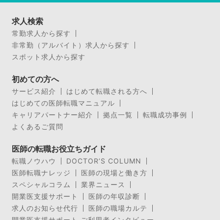
求人検索
常勤求人から探す
非常勤（アルバイト）求人から探す
スポット求人から探す
初めての方へ
サービス紹介
はじめて転職される方へ
はじめての医師転職マニュアル
キャリアパートナー紹介
拠点一覧
転職成功事例
よくあるご質問
医師の転職お役立ちガイド
転職ノウハウ
DOCTOR’S COLUMN
医師転職ナレッジ
医師の現場と働き方
スペシャルコラム
業界ニュース
開業医支援サポート
医師の年収診断
求人のお知らせ代行
医師の職場カルテ
開業医支援サポート ご利用者インタビュー