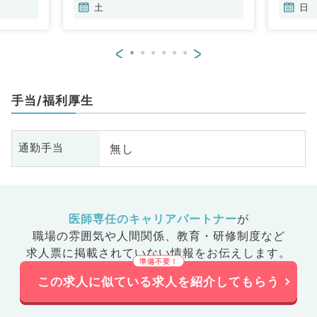
土
日
<
>
手当/福利厚生
無し
通勤手当
医師専任のキャリアパートナー
が
職場の雰囲気や人間関係、
教育・研修制度など
求人票に掲載されていない情報をお伝えします。
この求人に似ている求人を紹介してもらう