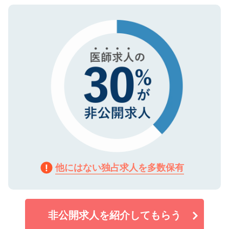
ご登録いただいた個人情報は、SSL（デー
ので、まずはご登録ください。
タ暗号化）によって保護されていますの
で、機密保持に関してもご安心ください。
他にはない独占求人を多数保有
非公開求人を紹介してもらう