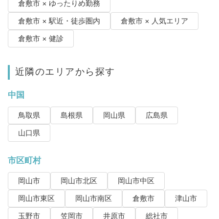
倉敷市 × ゆったりめ勤務
倉敷市 × 駅近・徒歩圏内
倉敷市 × 人気エリア
倉敷市 × 健診
近隣のエリアから探す
中国
鳥取県
島根県
岡山県
広島県
山口県
市区町村
岡山市
岡山市北区
岡山市中区
岡山市東区
岡山市南区
倉敷市
津山市
玉野市
笠岡市
井原市
総社市