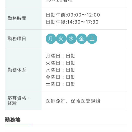
日勤午前:09:00〜12:00
勤務時間
日勤午後:14:30〜17:30
月
火
水
金
土
勤務曜日
月曜日 : 日勤
火曜日 : 日勤
水曜日 : 日勤
勤務体系
金曜日 : 日勤
土曜日 : 日勤
応募資格・
医師免許、保険医登録済
経験
勤務地