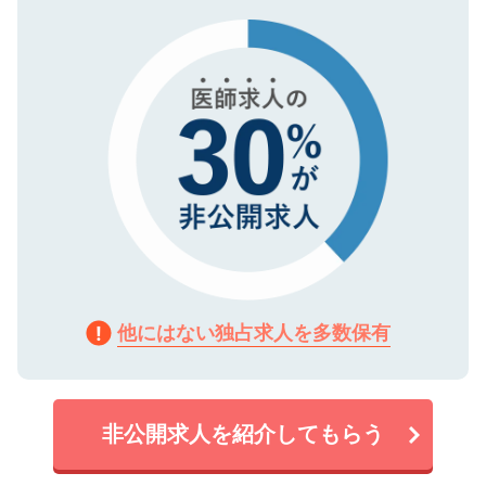
タ暗号化）によって保護されていますの
で、機密保持に関してもご安心ください。
他にはない独占求人を多数保有
非公開求人を紹介してもらう