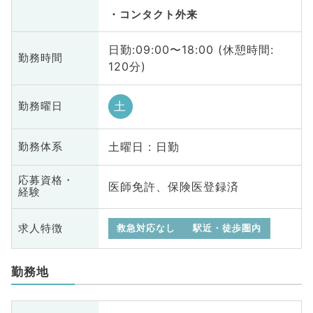
コンタクト外来
日勤:09:00〜18:00 (休憩時間:
勤務時間
120分)
土
勤務曜日
土曜日 : 日勤
勤務体系
応募資格・
医師免許、保険医登録済
経験
求人特徴
救急対応なし
駅近・徒歩圏内
勤務地