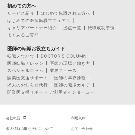
初めての方へ
サービス紹介
はじめて転職される方へ
はじめての医師転職マニュアル
キャリアパートナー紹介
拠点一覧
転職成功事例
よくあるご質問
医師の転職お役立ちガイド
転職ノウハウ
DOCTOR’S COLUMN
医師転職ナレッジ
医師の現場と働き方
スペシャルコラム
業界ニュース
開業医支援サポート
医師の年収診断
求人のお知らせ代行
医師の職場カルテ
開業医支援サポート ご利用者インタビュー
会社概要
利用規約
個人情報の取り扱いについて
お問い合わせ