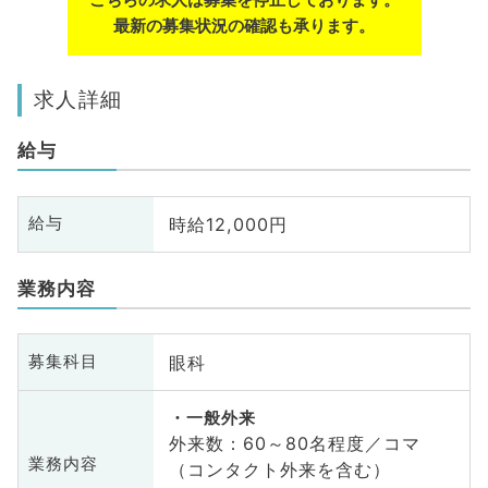
最新の募集状況の確認も承ります。
求人詳細
給与
時給12,000円
給与
業務内容
眼科
募集科目
一般外来
外来数：60～80名程度／コマ
業務内容
（コンタクト外来を含む）