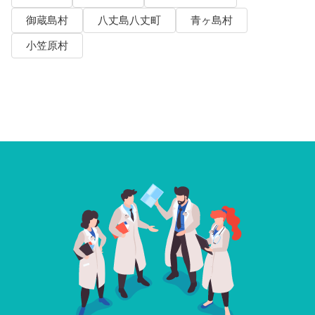
御蔵島村
八丈島八丈町
青ヶ島村
小笠原村