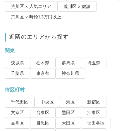
荒川区 × 人気エリア
荒川区 × 健診
荒川区 × 時給1.3万円以上
近隣のエリアから探す
関東
茨城県
栃木県
群馬県
埼玉県
千葉県
東京都
神奈川県
市区町村
千代田区
中央区
港区
新宿区
文京区
台東区
墨田区
江東区
品川区
目黒区
大田区
世田谷区