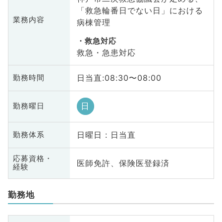
「救急輪番日でない日」における
業務内容
病棟管理
救急対応
救急・急患対応
日当直:08:30〜08:00
勤務時間
日
勤務曜日
日曜日 : 日当直
勤務体系
応募資格・
医師免許、保険医登録済
経験
勤務地