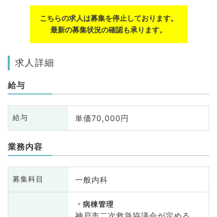
こちらの求人は募集を停止しております。
最新の募集状況の確認も承ります。
求人詳細
給与
単価70,000円
給与
業務内容
一般内科
募集科目
病棟管理
神戸市二次救急協議会が定める、