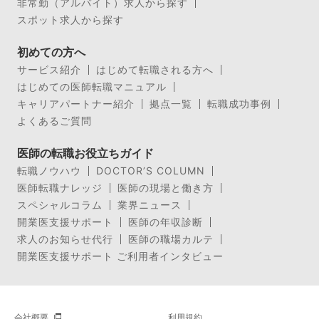
非常勤（アルバイト）求人から探す
スポット求人から探す
初めての方へ
サービス紹介
はじめて転職される方へ
はじめての医師転職マニュアル
キャリアパートナー紹介
拠点一覧
転職成功事例
よくあるご質問
医師の転職お役立ちガイド
転職ノウハウ
DOCTOR’S COLUMN
医師転職ナレッジ
医師の現場と働き方
スペシャルコラム
業界ニュース
開業医支援サポート
医師の年収診断
求人のお知らせ代行
医師の職場カルテ
開業医支援サポート ご利用者インタビュー
会社概要
利用規約