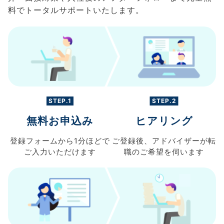
料でトータルサポートいたします。
STEP.1
STEP.2
無料お申込み
ヒアリング
登録フォームから
1分ほどで
ご登録後、
アドバイザーが転
ご入力
いただけます
職の
ご希望を伺います