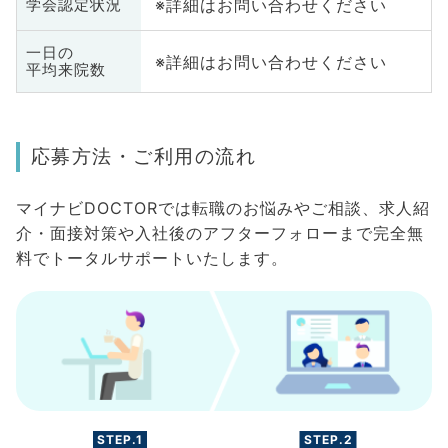
※詳細はお問い合わせください
学会認定状況
一日の
※詳細はお問い合わせください
平均来院数
応募方法・ご利用の流れ
マイナビDOCTORでは転職のお悩みやご相談、求人紹
介・面接対策や入社後のアフターフォローまで完全無
料でトータルサポートいたします。
STEP.1
STEP.2