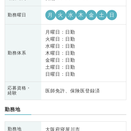
月
火
水
木
金
土
日
勤務曜日
月曜日 : 日勤
火曜日 : 日勤
水曜日 : 日勤
木曜日 : 日勤
勤務体系
金曜日 : 日勤
土曜日 : 日勤
日曜日 : 日勤
応募資格・
医師免許、保険医登録済
経験
勤務地
大阪府寝屋川市
勤務地