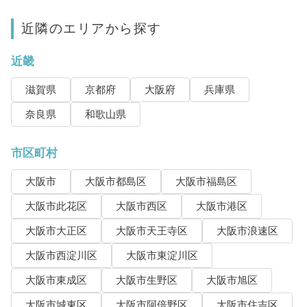
近隣のエリアから探す
近畿
滋賀県
京都府
大阪府
兵庫県
奈良県
和歌山県
市区町村
大阪市
大阪市都島区
大阪市福島区
大阪市此花区
大阪市西区
大阪市港区
大阪市大正区
大阪市天王寺区
大阪市浪速区
大阪市西淀川区
大阪市東淀川区
大阪市東成区
大阪市生野区
大阪市旭区
大阪市城東区
大阪市阿倍野区
大阪市住吉区