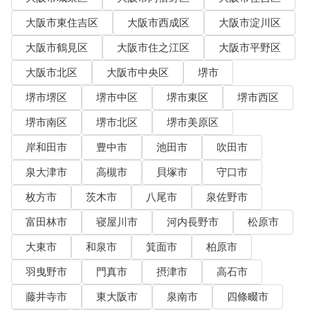
大阪市東住吉区
大阪市西成区
大阪市淀川区
大阪市鶴見区
大阪市住之江区
大阪市平野区
大阪市北区
大阪市中央区
堺市
堺市堺区
堺市中区
堺市東区
堺市西区
堺市南区
堺市北区
堺市美原区
岸和田市
豊中市
池田市
吹田市
泉大津市
高槻市
貝塚市
守口市
枚方市
茨木市
八尾市
泉佐野市
富田林市
寝屋川市
河内長野市
松原市
大東市
和泉市
箕面市
柏原市
羽曳野市
門真市
摂津市
高石市
藤井寺市
東大阪市
泉南市
四條畷市