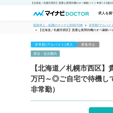
求人を探
医師求人・転職のマイナビDOCTOR
非常勤(アルバイ
【北海道／札幌市西区】貴重な夜間待機のオペ麻酔バイト
非常勤(アルバイト)求人
募集停止
駅近・徒歩圏内
【北海道／札幌市西区】貴重
万円～◎ご自宅で待機し
非常勤）