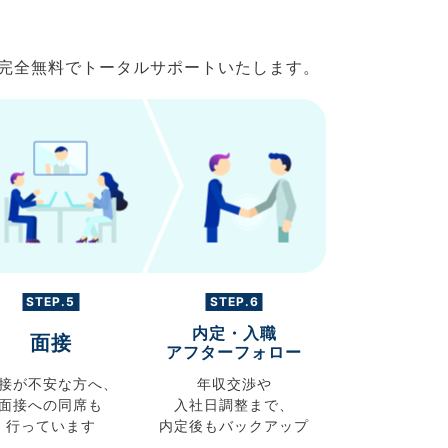
で完全無料でトータルサポートいたします。
STEP.5
STEP.6
内定・入職
面接
アフターフォロー
接が不安な方へ、
年収交渉や
面接への同席も
入社日調整まで、
行っています
内定後もバックアップ