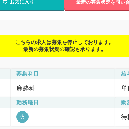
お気に入り
最新の募集状況を問い
こちらの求人は募集を停止しております。
最新の募集状況の確認も承ります。
募集科目
給
麻酔科
単
勤務曜日
勤
待機
火