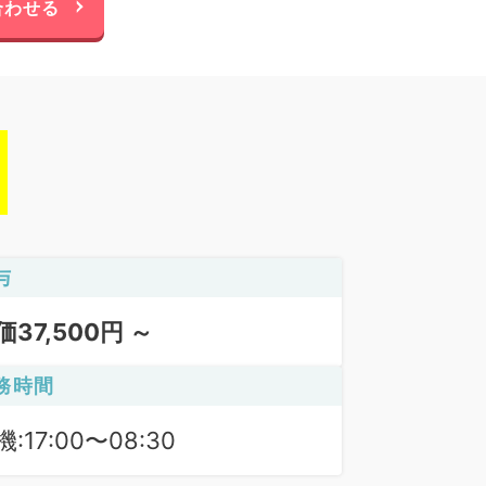
合わせる
与
価37,500円 ～
務時間
:17:00〜08:30