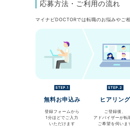
応募方法・ご利用の流れ
マイナビDOCTORでは転職のお悩みや
STEP.1
STEP.2
無料お申込み
ヒアリン
登録フォームから
ご登録後、
1分ほどでご入力
アドバイザーが転
いただけます
ご希望を伺いま