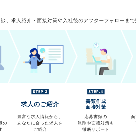
ご相談、求人紹介・面接対策や入社後のアフターフォローま
STEP.3
STEP.4
書類作成
グ
求人のご紹介
面接対策
豊富な求人情報から、
応募書類の
面
職の
あなたに合った求人を
添削や面接対策も
す
ご紹介
徹底サポート