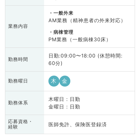
一般外来
AM業務（精神患者の外来対応）
業務内容
病棟管理
PM業務（一般病棟30床）
日勤:09:00〜18:00 (休憩時間:
勤務時間
60分)
木
金
勤務曜日
木曜日 : 日勤
勤務体系
金曜日 : 日勤
応募資格・
医師免許、保険医登録済
経験