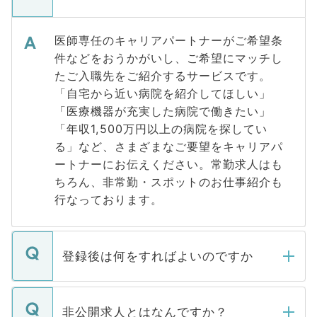
医師専任のキャリアパートナーがご希望条
件などをおうかがいし、ご希望にマッチし
たご入職先をご紹介するサービスです。
「自宅から近い病院を紹介してほしい」
「医療機器が充実した病院で働きたい」
「年収1,500万円以上の病院を探してい
る」など、さまざまなご要望をキャリアパ
ートナーにお伝えください。常勤求人はも
ちろん、非常勤・スポットのお仕事紹介も
行なっております。
登録後は何をすればよいのですか
ご登録いただきましたら、弊社担当者がご
登録内容を確認し、その後メールもしくは
非公開求人とはなんですか？