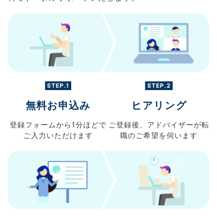
STEP.1
STEP.2
無料お申込み
ヒアリング
登録フォームから
1分ほどで
ご登録後、
アドバイザーが転
ご入力
いただけます
職の
ご希望を伺います