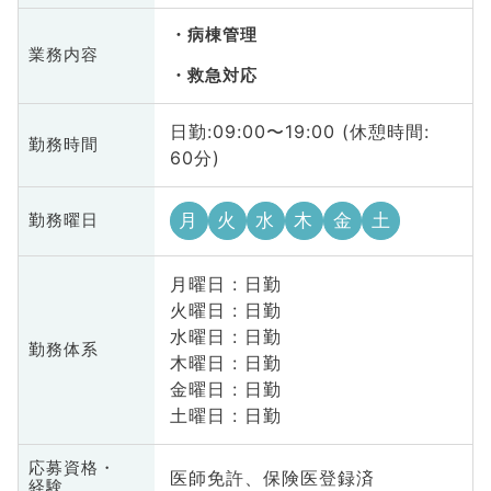
病棟管理
業務内容
救急対応
日勤:09:00〜19:00 (休憩時間:
勤務時間
60分)
月
火
水
木
金
土
勤務曜日
月曜日 : 日勤
火曜日 : 日勤
水曜日 : 日勤
勤務体系
木曜日 : 日勤
金曜日 : 日勤
土曜日 : 日勤
応募資格・
医師免許、保険医登録済
経験