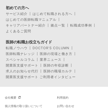
初めての方へ
サービス紹介
はじめて転職される方へ
はじめての医師転職マニュアル
キャリアパートナー紹介
拠点一覧
転職成功事例
よくあるご質問
医師の転職お役立ちガイド
転職ノウハウ
DOCTOR’S COLUMN
医師転職ナレッジ
医師の現場と働き方
スペシャルコラム
業界ニュース
開業医支援サポート
医師の年収診断
求人のお知らせ代行
医師の職場カルテ
開業医支援サポート ご利用者インタビュー
会社概要
利用規約
個人情報の取り扱いについて
お問い合わせ